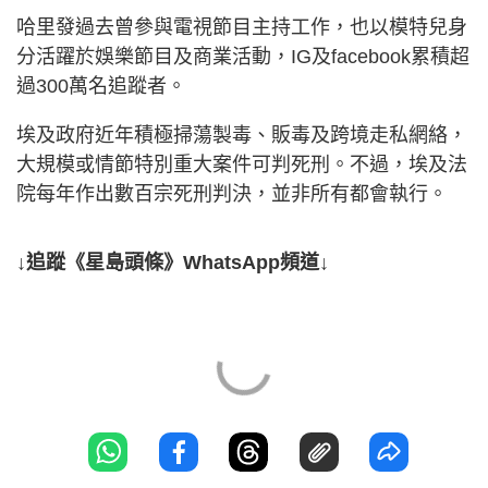
哈里發過去曾參與電視節目主持工作，也以模特兒身
分活躍於娛樂節目及商業活動，IG及facebook累積超
過300萬名追蹤者。
埃及政府近年積極掃蕩製毒、販毒及跨境走私網絡，
大規模或情節特別重大案件可判死刑。不過，埃及法
院每年作出數百宗死刑判決，並非所有都會執行。
↓追蹤《星島頭條》WhatsApp頻道↓