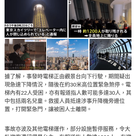
據了解，事發時電梯正由觀景台向下行駛，期間疑出
現急速下降情況，隨後在約30米高位置緊急煞停。電
梯內有22人受困，亦有報道指人數可能多達30人，其
中包括兩名兒童。救援人員抵達涉事升降機旁邊位
置，打開緊急門，讓被困人士離開。
事故亦波及其他電梯運作，部分設施暫停服務，令大