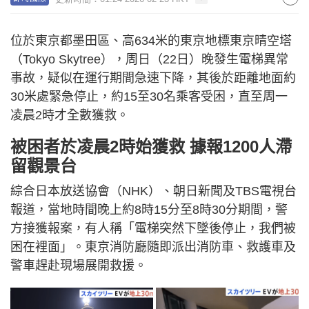
位於東京都墨田區、高634米的東京地標東京晴空塔
（Tokyo Skytree），周日（22日）晚發生電梯異常
事故，疑似在運行期間急速下降，其後於距離地面約
30米處緊急停止，約15至30名乘客受困，直至周一
凌晨2時才全數獲救。
被困者於凌晨2時始獲救 據報1200人滯
留觀景台
綜合日本放送協會（NHK）、朝日新聞及TBS電視台
報道，當地時間晚上約8時15分至8時30分期間，警
方接獲報案，有人稱「電梯突然下墜後停止，我們被
困在裡面」。東京消防廳隨即派出消防車、救護車及
警車趕赴現場展開救援。