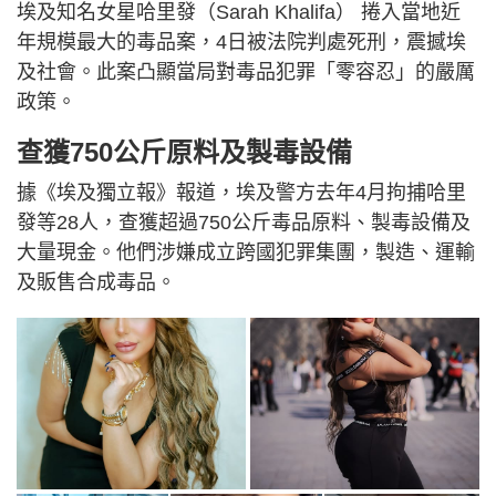
埃及知名女星哈里發（Sarah Khalifa） 捲入當地近
年規模最大的毒品案，4日被法院判處死刑，震撼埃
及社會。此案凸顯當局對毒品犯罪「零容忍」的嚴厲
政策。
查獲750公斤原料及製毒設備
據《埃及獨立報》報道，埃及警方去年4月拘捕哈里
發等28人，查獲超過750公斤毒品原料、製毒設備及
大量現金。他們涉嫌成立跨國犯罪集團，製造、運輸
及販售合成毒品。