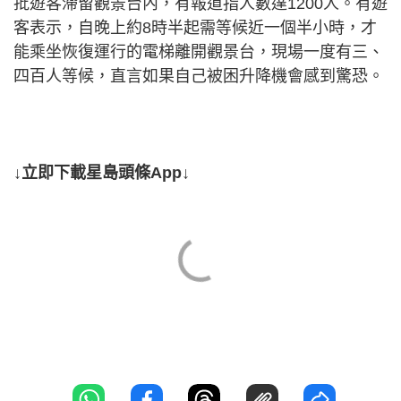
批遊客滯留觀景台內，有報道指人數達1200人。有遊
客表示，自晚上約8時半起需等候近一個半小時，才
能乘坐恢復運行的電梯離開觀景台，現場一度有三、
四百人等候，直言如果自己被困升降機會感到驚恐。
↓立即下載星島頭條App↓