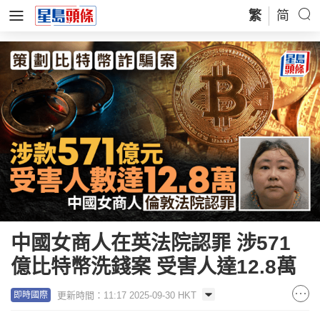
繁
简
中國女商人在英法院認罪 涉571
億比特幣洗錢案 受害人達12.8萬
更新時間：11:17 2025-09-30 HKT
即時國際