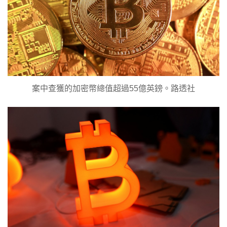
案中查獲的加密幣總值超過55億英鎊。路透社