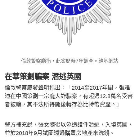
倫敦警察廳指，此案歷時7年調查。維基網站
在華策劃騙案 潛逃英國
倫敦警察廳發聲明指出：「2014至2017年間，張雅
迪在中國策劃一宗龐大詐騙案，有超過12.8萬名受害
者被騙，其不法所得隨後轉存為比特幣資產。」
警方補充說，張女隨後以偽造證件潛逃，入境英國，
並於2018年9月試圖透過購置房地產來洗錢。