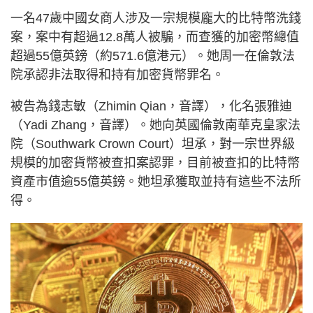
一名47歲中國女商人涉及一宗規模龐大的比特幣洗錢
案，案中有超過12.8萬人被騙，而查獲的加密幣總值
超過55億英鎊（約571.6億港元）。她周一在倫敦法
院承認非法取得和持有加密貨幣罪名。
被告為錢志敏（Zhimin Qian，音譯），化名張雅迪
（Yadi Zhang，音譯）。她向英國倫敦南華克皇家法
院（Southwark Crown Court）坦承，對一宗世界級
規模的加密貨幣被查扣案認罪，目前被查扣的比特幣
資產市值逾55億英鎊。她坦承獲取並持有這些不法所
得。