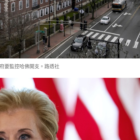
府要監控哈佛開支。路透社