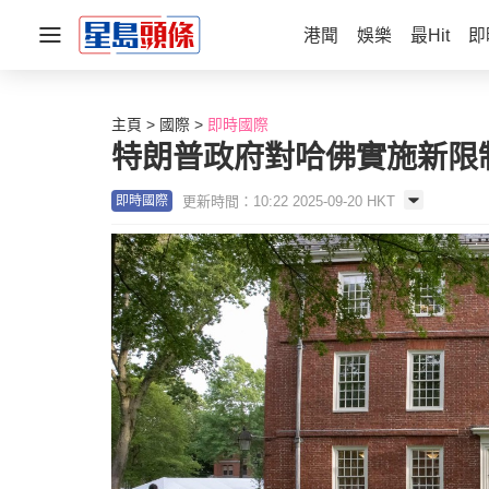
港聞
娛樂
最Hit
即
主頁
國際
即時國際
特朗普政府對哈佛實施新限制
更新時間：10:22 2025-09-20 HKT
即時國際