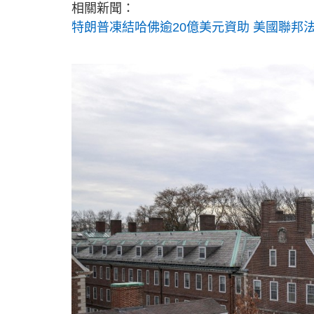
相關新聞：
特朗普凍結哈佛逾20億美元資助 美國聯邦