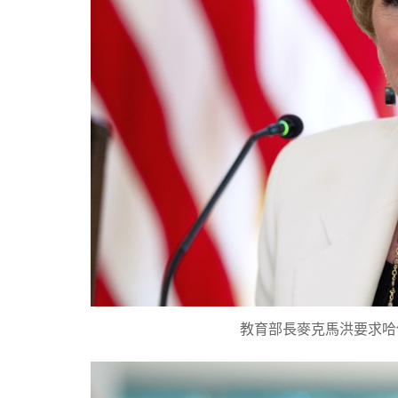
教育部長麥克馬洪要求哈