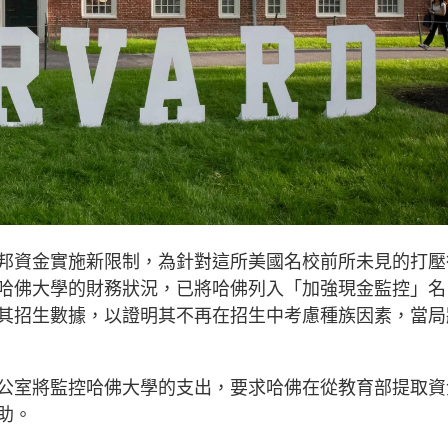
邦資金實施新限制，為針對這所美國名校前所未見的打壓
哈佛大學的財務狀況，已將哈佛列入「加強現金監控」名
其招生數據，以證明其不再在招生中考慮種族因素，當局
公室將監控哈佛大學的支出，要求哈佛在從教育部提取資
助。