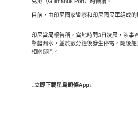
克港（Gilimanuk Port）時傾覆。
目前，由印尼國家警察和印尼國民軍組成的
印尼當局報告稱，當地時間3日凌晨，涉事
擎艙漏水，並於數分鐘後發生停電。隨後船
相關部門。
↓立即下載星島頭條App↓