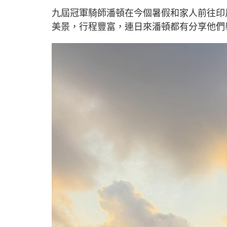
九屆冠軍騎師潘頓在今個暑假和家人前往印
美景，行程豐富，連日來潘頓都有分享他們