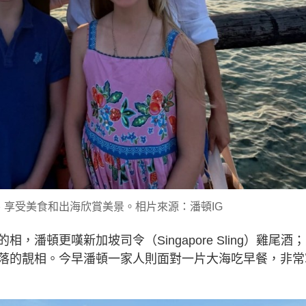
享受美食和出海欣賞美景。相片來源：潘頓IG
潘頓更嘆新加坡司令（Singapore Sling）雞尾酒
落的靚相。今早潘頓一家人則面對一片大海吃早餐，非常