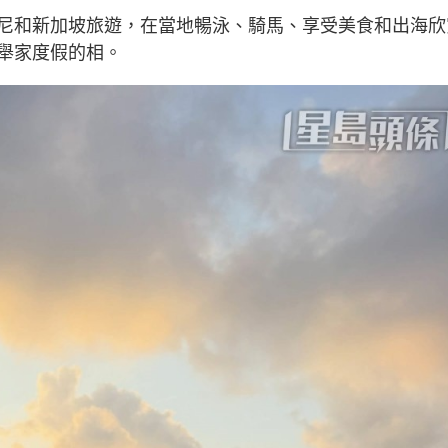
尼和新加坡旅遊，在當地暢泳、騎馬、享受美食和出海欣
舉家度假的相。