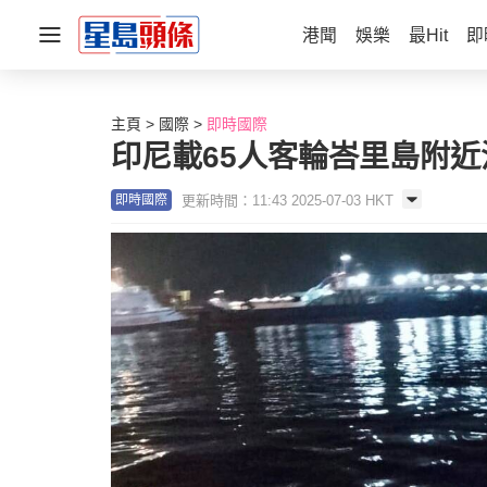
港聞
娛樂
最Hit
即
主頁
國際
即時國際
印尼載65人客輪峇里島附近
更新時間：11:43 2025-07-03 HKT
即時國際