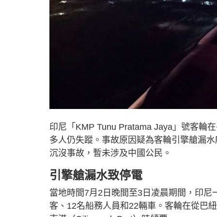
印尼「KMP Tunu Pratama Jaya
多人仍失蹤。事故原因疑為客輪引擎艙漏水
沉沒事故，暫未涉及中國公民。
引擎艙漏水致停電
當地時間7月2日晚間至3日凌晨期間，印尼
客、12名船務人員和22輛車。客輪在從巴紐旺宜