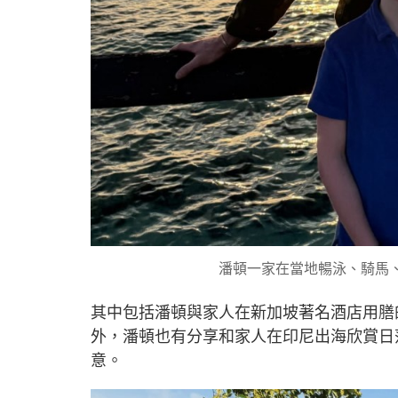
潘頓一家在當地暢泳、騎馬、
其中包括潘頓與家人在新加坡著名酒店用膳的相，
外，潘頓也有分享和家人在印尼出海欣賞日
意。