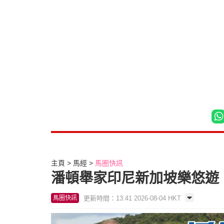
主頁
馬經
馬圈快訊
潘頓舉家印尼新加坡樂悠遊
更新時間：13:41 2026-08-04 HKT
馬圈快訊