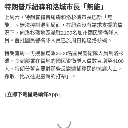
特朗普斥紐森和洛城市長「無能」
上周六，特朗普指責紐森和洛杉磯市長巴斯「無
能」、無法控制混亂局面，在紐森沒有請求支援的情
況下，向洛杉磯地區派駐2100名加州國民警衛隊人
員。首批國民警衛隊人員已於周日抵達洛杉磯。
特朗普周一再授權增派2000名國民警衛隊人員到洛杉
磯，令到部署在當地的國民警衛隊人員數目增至4100
人。特朗普誓言要對那些反對逮捕移民的抗議人士，
採取「比以往更嚴厲的打擊」。
↓立即下載星島頭條App↓