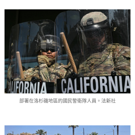
部署在洛杉磯地區的國民警衛隊人員。法新社