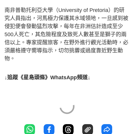
南非普勒托利亞大學（University of Pretoria）的研
究人員指出，河馬極力保護其水域領地，一旦感到被
侵犯便會發動猛烈攻擊，每年在非洲估計造成至少
500人死亡，其危險程度及致死人數甚至是獅子的兩
倍以上。專家提醒旅客，在野外進行觀光活動時，必
須嚴格遵守嚮導指示，切勿挑釁或過度靠近野生動
物。
↓追蹤《星島頭條》WhatsApp頻道↓