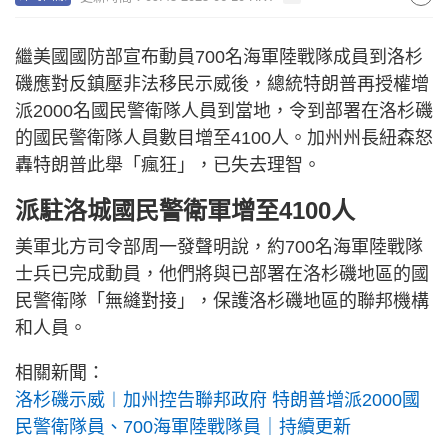
繼美國國防部宣布動員700名海軍陸戰隊成員到洛杉
磯應對反鎮壓非法移民示威後，總統特朗普再授權增
派2000名國民警衛隊人員到當地，令到部署在洛杉磯
的國民警衛隊人員數目增至4100人。加州州長紐森怒
轟特朗普此舉「瘋狂」，已失去理智。
派駐洛城國民警衛軍增至4100人
美軍北方司令部周一發聲明說，約700名海軍陸戰隊
士兵已完成動員，他們將與已部署在洛杉磯地區的國
民警衛隊「無縫對接」，保護洛杉磯地區的聯邦機構
和人員。
相關新聞：
洛杉磯示威︱加州控告聯邦政府 特朗普增派2000國
民警衛隊員、700海軍陸戰隊員｜持續更新