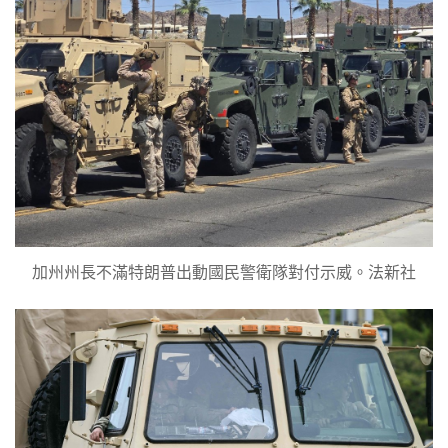
加州州長不滿特朗普出動國民警衛隊對付示威。法新社