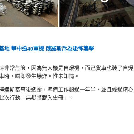
地 擊中逾40軍機 俄羅斯斥為恐怖襲擊
這非常危險，因為無人機是自爆機，而己貨車也裝了自爆
車時，瞬即發生爆炸。惟未知情。
澤連斯基事後透露，準備工作超過一年半，並且經過精心
此次行動「無疑將載入史冊」。