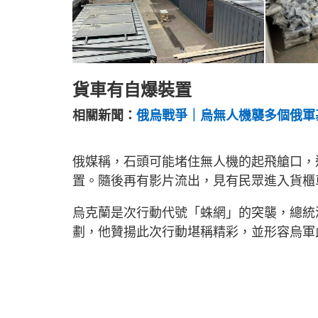
貨車有自爆裝置
相關新聞：
俄烏戰爭｜烏無人機襲多個俄軍基
俄媒稱，石頭可能堵住無人機的起飛艙口，
置。隨後再有影片流出，見有民眾進入貨櫃
烏克蘭是次行動代號「蛛網」的突襲，總統
劃，他贊揚此次行動堪稱精彩，並形容烏軍