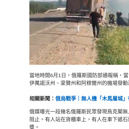
當地時間6月1日，俄羅斯國防部通報稱，
伊萬諾沃州、梁贊州和阿穆爾州的機場發動
相關新聞：
俄烏戰爭｜無人機「木馬屠城」
俄媒曝光一段幾名俄羅斯民眾發現鳥克蘭無
阻止。有人站在貨櫃車上，有人在車下遞石
槳。