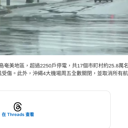
美地區，超過2250戶停電，共17個市町村約25.8萬
風受傷。此外，沖繩4大機場周五全數關閉，並取消所有航
在 Threads 查看