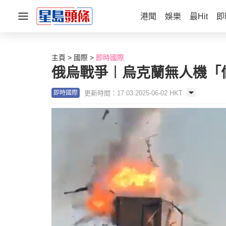
港聞
娛樂
最Hit
即
主頁
國際
即時國際
俄烏戰爭︱烏克蘭無人機「
更新時間：17:03 2025-06-02 HKT
即時國際