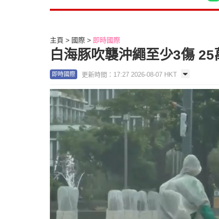
主頁
國際
即時國際
白海豚吹襲沖繩至少3傷 2
更新時間：17:27 2026-08-07 HKT
即時國際