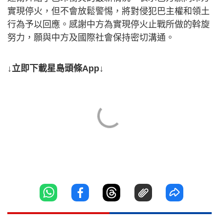
實現停火，但不會放鬆警惕，將對侵犯巴主權和領土
行為予以回應。感謝中方為實現停火止戰所做的斡旋
努力，願與中方及國際社會保持密切溝通。
↓立即下載星島頭條App↓