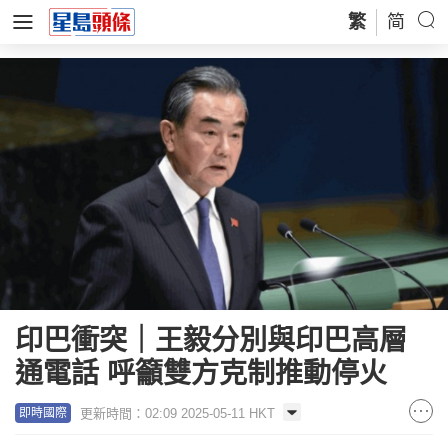
繁
简
印巴衝突｜王毅分別與印巴高層
通電話 呼籲雙方克制推動停火
更新時間：02:09 2025-05-11 HKT
即時國際