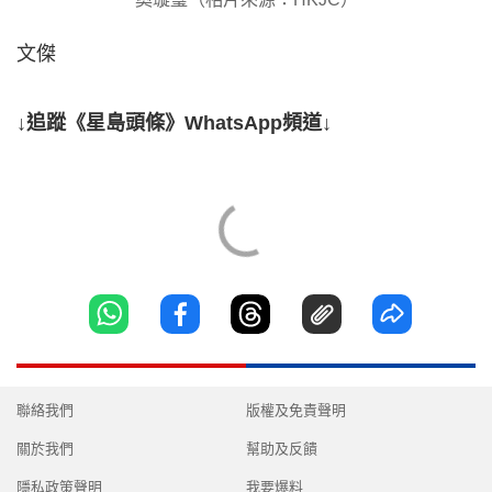
文傑
↓追蹤《星島頭條》WhatsApp頻道↓
聯絡我們
版權及免責聲明
關於我們
幫助及反饋
隱私政策聲明
我要爆料