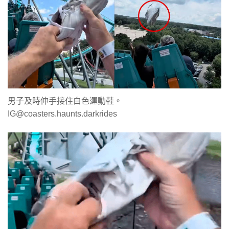
男子及時伸手接住白色運動鞋。
IG@coasters.haunts.darkrides