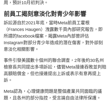
周，預計10月初判決。
前員工揭刻意淡化對青少年影響
訴訟源自於2021年底，當時Meta前員工霍根
（Frances Haugen）洩露數千頁內部研究報告，即
所謂的facebook檔案，揭露Meta內部曾評估
Instagram對部分青少年造成的潛在傷害，對外卻刻
意淡化相關影響。
事件引發美國數十個州的聯合調查，2年後約30名州
檢察長共同提出多項訴訟，儘管Meta接連吞敗並判賠
高額賠償金，但也接連提出上訴或表示有意再提上
訴。
Meta認為，心理健康問題是整個產業共同面臨的議
題，且各州的部分指控，受言論自由法律所保護。