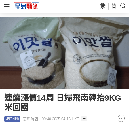
繁
简
連續漲價14周 日婦飛南韓抬9KG
米回國
更新時間：09:40 2025-04-16 HKT
即時國際