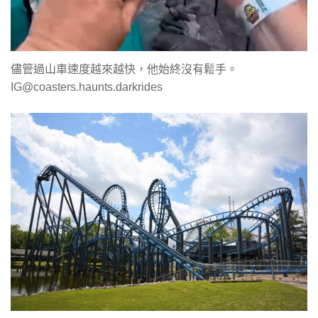
儘管過山車速度越來越快，他始終沒有鬆手。
IG@coasters.haunts.darkrides