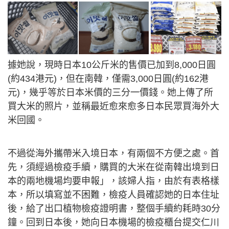
據她說，現時日本10公斤米的售價已加到8,000日圓
(約434港元)，但在南韓，僅需3,000日圓(約162港
元)，幾乎等於日本米價的三分一價錢。她上傳了所
買大米的照片，並稱最近愈來愈多日本民眾買海外大
米回國。
不過從海外攜帶米入境日本，有兩個不方便之處。首
先，須經過檢疫手續，購買的大米在從南韓出境到日
本的兩地機場均要申報」，該婦人指，由於有表格樣
本，所以填寫並不困難，檢疫人員確認她的日本住址
後，給了出口植物檢疫證明書，整個手續約耗時30分
鐘。回到日本後，她向日本機場的檢疫櫃台提交仁川