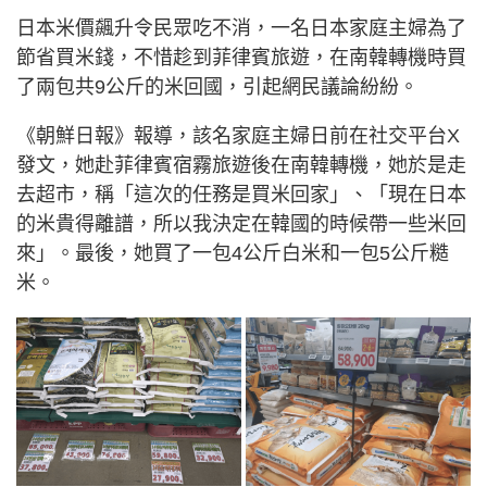
日本米價飆升令民眾吃不消，一名日本家庭主婦為了
節省買米錢，不惜趁到菲律賓旅遊，在南韓轉機時買
了兩包共9公斤的米回國，引起網民議論紛紛。
《朝鮮日報》報導，該名家庭主婦日前在社交平台X
發文，她赴菲律賓宿霧旅遊後在南韓轉機，她於是走
去超市，稱「這次的任務是買米回家」、「現在日本
的米貴得離譜，所以我決定在韓國的時候帶一些米回
來」。最後，她買了一包4公斤白米和一包5公斤糙
米。