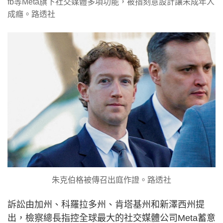
fb等Meta旗下社交媒體多項功能，被指刻意設計讓未成年人
成癮。路透社
朱克伯格被傳召出庭作證。路透社
訴訟由加州、科羅拉多州、肯塔基州和新澤西州提
出，檢察總長指控全球最大的社交媒體公司Meta蓄意