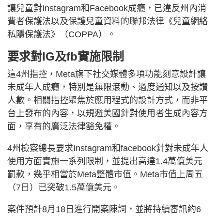
讓兒童對Instagram和Facebook成癮，已違反州內消
費者保護法以及保護兒童資料的聯邦法律《兒童網絡
私隱保護法》（COPPA）。
要求對IG及fb實施限制
這4州指控，Meta旗下社交媒體多項功能刻意設計讓
未成年人成癮，特別是無限滾動、過度通知以及按讚
人數。相關指控聚焦於應用程式的設計方式，而非平
台上發布的內容，以規避美國針對使用者生成內容方
面，享有的廣泛法律豁免權。
4州檢察總長要求Instagram和facebook針對未成年人
使用方面實施一系列限制，並提出高達1.4萬億美元
罰款，幾乎相當於Meta整體市值。Meta市值上周五
（7日）已突破1.5萬億美元。
案件預計8月18日進行開案陳詞，並將持續審訊約6