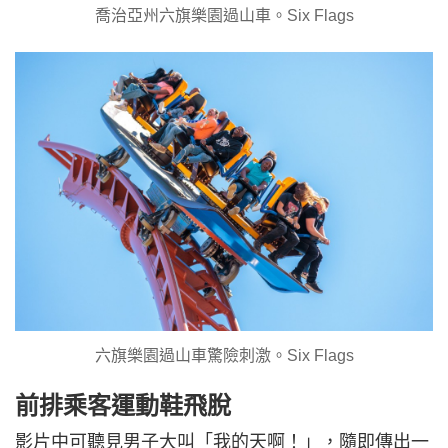
喬治亞州六旗樂園過山車。Six Flags
六旗樂園過山車驚險刺激。Six Flags
前排乘客運動鞋飛脫
影片中可聽見男子大叫「我的天啊！」，隨即傳出一