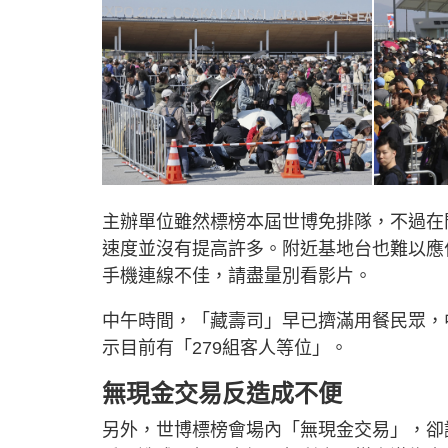
主辦單位雖然標榜本屆世博免排隊，不過在
速度並沒有提高許多。附近基地台也難以應
手機連線不佳，請盡量別看影片。
中午時間，「藏壽司」早已擠滿用餐民眾，
示目前有「279組客人等位」。
無現金交易反造成不便
另外，世博標榜會場內「無現金交易」，卻讓