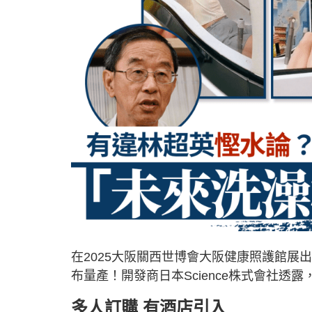
在2025大阪關西世博會大阪健康照護館
布量產！開發商日本Science株式會社透
多人訂購 有酒店引入