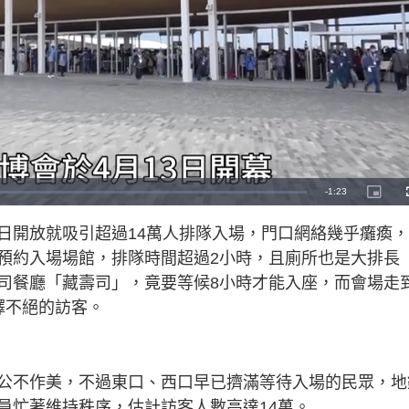
R
-
1:23
P
i
c
e
t
日開放就吸引超過14萬人排隊入場，門口網絡幾乎癱瘓
u
r
m
e
預約入場場館，排隊時間超過2小時，且廁所也是大排長
-
i
a
n
司餐廳「藏壽司」，竟要等候8小時才能入座，而會場走
-
P
i
繹不絕的訪客。
i
c
t
n
u
r
e
i
公不作美，不過東口、西口早已擠滿等待入場的民眾，地
n
員忙著維持秩序，估計訪客人數高達14萬。