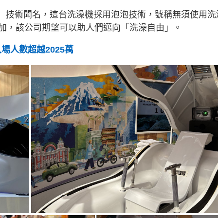
ubble）技術聞名，這台洗澡機採用泡泡技術，號稱無須使用洗
加，該公司期望可以助人們邁向「洗澡自由」。
場人數超越2025萬