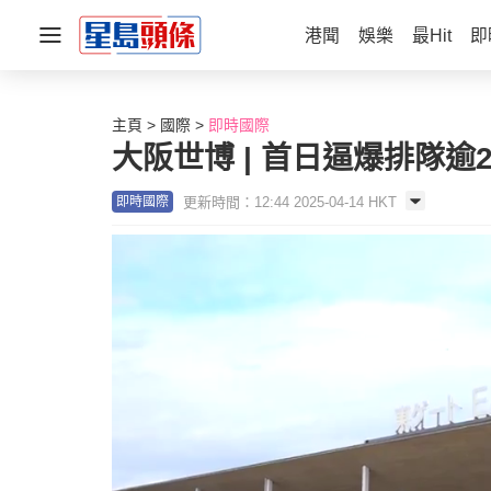
港聞
娛樂
最Hit
即
主頁
國際
即時國際
大阪世博 | 首日逼爆排隊
更新時間：12:44 2025-04-14 HKT
即時國際