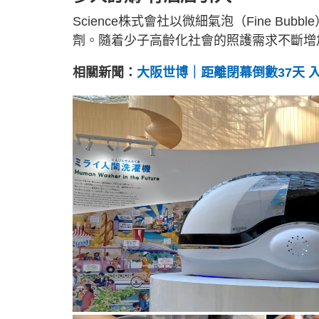
Science株式會社以微細氣泡（Fine B
劑。隨着少子高齡化社會的照護需求不斷增
相關新聞：
大阪世博｜距離閉幕倒數37天 入