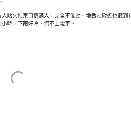
。
有人貼文指東口擠滿人，完全不能動。地鐵站附近也聽到
2小時，下雨好冷，擠不上電車。