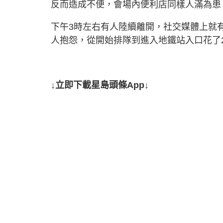
反而造成不便，會場內便利店同樣人滿為患
下午3時左右有人陸續離開，社交媒體上就
人抱怨，從開始排隊到進入地鐵站入口花了
↓立即下載星島頭條App↓