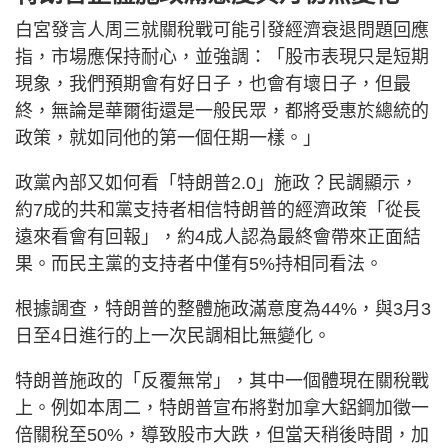
白宮發言人周三就關稅戰可能引發經濟衰退問題回應
指，市場應保持耐心，並強調：「股市表現只是短期
現象，我們預期會有好日子，也會有壞日子，但最
終，無論是華爾街還是一般民眾，都將受惠於總統的
政策，就如同他的第一個任期一樣。」
政黨內部又如何看「特朗普2.0」施政？民調顯示，
約7成的共和黨支持者相信特朗普的經濟政策「從長
遠來看會有回報」，約4成人認為最終會帶來正面結
果。而民主黨的支持者中僅有5%持相同看法。
根據調查，特朗普的整體施政滿意度為44%，與3月3
日至4日進行的上一次民調相比無變化。
特朗普施政的「反覆無常」，其中一個體現在關稅戰
上。例如本周二，特朗普宣布將對加拿大鋁鋼加徵一
倍關稅至50%，導致股市大跌，但當天稍後時間，加