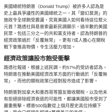
美國總統特朗普（Donald Trump）被許多人認為是
史上最具爭議性的美國總統之一，其「變幻莫測」的
施政令全球飽受震盪，究竟美國人如何看待這位惹火
元首？路透社與易普索最新民調顯示，過半數的美國
民眾，包括三分之一的共和黨支持者，認為特朗普的
經濟政策過於「反覆無常」，更有7成人擔心在關稅
戰下會推高物價，令生活壓力增加。
經濟政策讓股市飽受衝擊
路透社報道，根據上述民調，約57%的受訪者認為，
特朗普在推動美國經濟改革方面的行動過於「反覆無
常」，而他的關稅政策已經對股市造成了影響。
特朗普對加拿大和墨西哥等盟友徵收關稅，以及他未
有拒絕排除經濟衰退的可能性，都讓美國股市受到了
嚴重衝擊。標普500指數從上個月歷史高位持續下