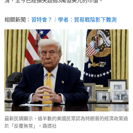
滑，至今已經損失超過3萬億美元的市值。
相關新聞：
習特會？｜學者：貿易戰陰影下難測
最新民調顯示，過半數的美國民眾認為特朗普的經濟政策過
於「反覆無常」。路透社