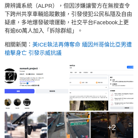
牌辨識系統（ALPR），但因涉嫌讓警方在無搜查令
下跨州共享車輛追蹤數據，引發侵犯公民私隱及自由
疑慮，多地爆發破壞運動，社交平台Facebook上更
有逾60萬人加入「拆除群組」。
相關新聞：
美ICE執法再傳奪命 緬因州哥倫比亞男遭
槍擊身亡 引發示威抗議
+2