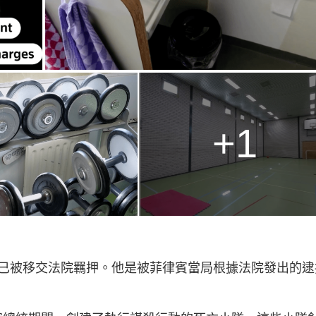
+1
已被移交法院羈押。他是被菲律賓當局根據法院發出的逮