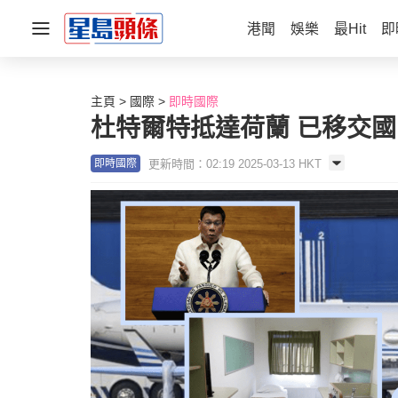
港聞
娛樂
最Hit
即
主頁
國際
即時國際
杜特爾特抵達荷蘭 已移交
更新時間：02:19 2025-03-13 HKT
即時國際