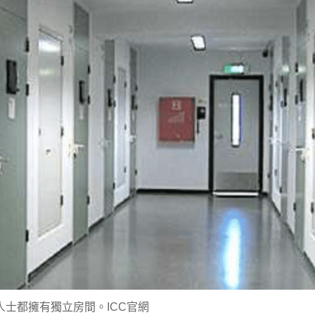
人士都擁有獨立房間。ICC官網