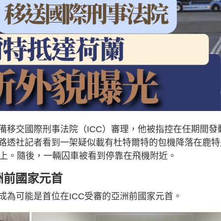
備移交國際刑事法院（ICC）審理，他被指控在任期間發
路透社記者看到一架疑似載有杜特爾特的包機降落在鹿特
機上。隨後，一輛囚車被看到停靠在飛機附近。
洲前國家元首
成為可能是首位在ICC受審的亞洲前國家元首。