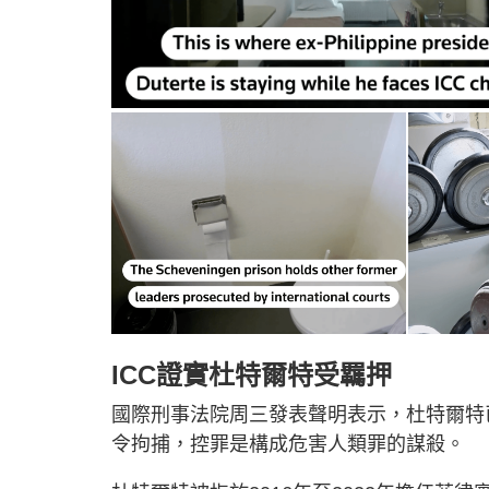
ICC證實杜特爾特受羈押
國際刑事法院周三發表聲明表示，杜特爾特
令拘捕，控罪是構成危害人類罪的謀殺。