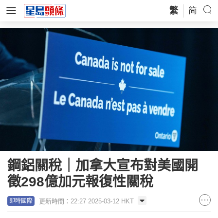
繁
简
鋼鋁關稅｜加拿大宣布對美國開
徵298億加元報復性關稅
更新時間：22:27 2025-03-12 HKT
即時國際