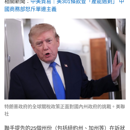
相關新聞：
中美貿易｜美301條款查「產能過剩」 中
國商務部怒斥單邊主義
特朗普政府的全球關稅政策正面對國內州政府的挑戰。美聯
社
聯手提告的25個州份（包括紐約州、加州等）在訴狀