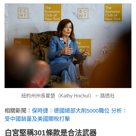
紐約州州長霍楚（Kathy Hochul）。 路透社
相關新聞：
保時捷︱德國總部大削5000職位 分析：
受中國銷量及美國關稅打擊
白宮堅稱301條款是合法武器