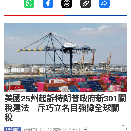
美國25州起訴特朗普政府新301關
稅違法 斥巧立名目強徵全球關
稅
更新時間：09:19 2026-08-04 HKT
即時國際