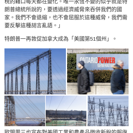
稅的藉口每天都在變化。唯一永恆不變的似乎就是特
朗普總統所說的，要透過經濟威脅來吞併我們的國
家。我們不會退縮，也不會屈服於這種威脅，我們需
要反擊這種胡言亂語。」
特朗普一再敦促加拿大成為「美國第51個州」。
歐盟周三也宣布對美國工業和農產品徵收新稅的報復