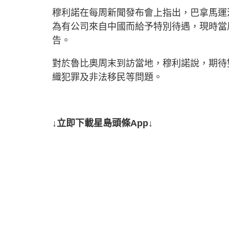
穆利諾在每周新聞發布會上指出，巴拿馬運
為有公司來自中國而給予特別待遇，現時當
告。
對於魯比奧周末到訪當地，穆利諾說，期待
織犯罪及非法移民等問題。
↓立即下載星島頭條App↓