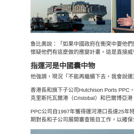
魯比奧說：「如果中國政府在衝突中要他們
懷疑他們有這麼做的應變計畫。這是直接威
指運河是中國囊中物
他強調，現況「不能再繼續下去，我會說運
香港長和旗下子公司Hutchison Port
克里斯托瓦爾港（Cristobal）和巴爾博亞港
PPC公司自1997年獲得運河港口長達25
期對長和子公司展開審查賬目工作，以確保