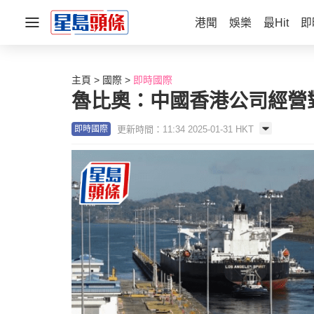
港聞
娛樂
最Hit
即
主頁
國際
即時國際
魯比奧：中國香港公司經營
更新時間：11:34 2025-01-31 HKT
即時國際