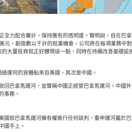
並正全力配合審計，保持應有的透明度。聲明說，自在巴拿
億美元，創造數以千計的就業機會，公司將在每項業務中
口的大量投資就正好體現這一點，同時在持續改善基礎設
通過運何的貨櫃船來自美國，其次是中國。
收回巴拿馬運河，並聲稱中國正經營巴拿馬運河。中國外
的事務。
美國就巴拿馬運河擁有權進行任何談判，重申運河屬於巴
中國手上。