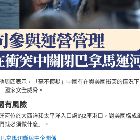
他周四表示，「毫不懷疑」中國有在與美國衝突的情況下
一國家安全威脅。
國有風險
運河位於大西洋和太平洋入口處的2座港口，對美國構成
們就必須做什麼」。
案巴拿馬切斷與中企關係