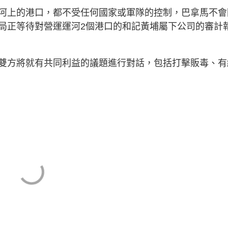
河上的港口，都不受任何國家或軍隊的控制，巴拿馬不會
局正等待對營運運河2個港口的和記黃埔屬下公司的審計
雙方將就有共同利益的議題進行對話，包括打擊販毒、有