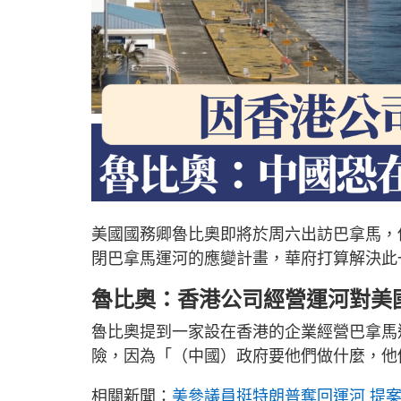
美國國務卿魯比奧即將於周六出訪巴拿馬，
閉巴拿馬運河的應變計畫，華府打算解決此
魯比奧：香港公司經營運河對美
魯比奧提到一家設在香港的企業經營巴拿馬
險，因為「（中國）政府要他們做什麼，他
相關新聞：
美參議員挺特朗普奪回運河 提