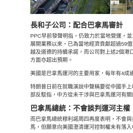
長和子公司：配合巴拿馬審計
PPC早前發聲明指，仍致力於當地營運，
展開業務以來，已為當地經濟貢獻超過59
越及道德的持續承諾，而公司對上述2個港
方面亦超出預期。
美國是巴拿馬運河的主要用家，每年有4成
特朗普日前在就職演說中聲稱要從中國手上
部反駁指，中方從未干涉與巴拿馬運河有關
巴拿馬總統：不會談判運河主權
而巴拿馬總統穆利諾周四再度表明，不會與
馬，但願意向美國澄清運河控制權未有落入