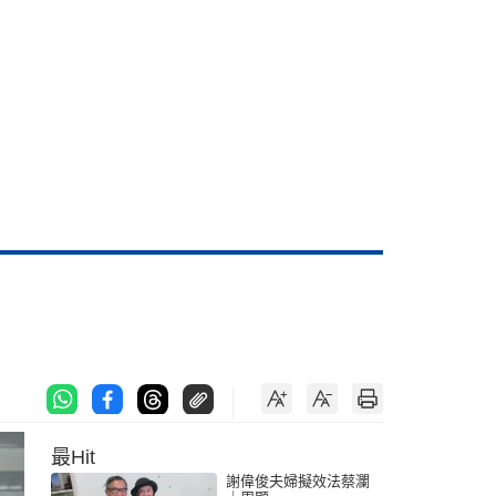
最Hit
謝偉俊夫婦擬效法蔡瀾