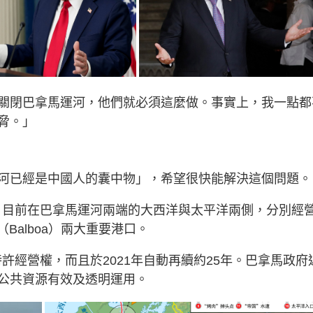
關閉巴拿馬運河，他們就必須這麼做。事實上，我一點都
脅。」
河已經是中國人的囊中物」，希望很快能解決這個問題。
s PPC，目前在巴拿馬運河兩端的大西洋與太平洋兩側，分別經
（Balboa）兩大重要港口。
年特許經營權，而且於2021年自動再續約25年。巴拿馬政府
公共資源有效及透明運用。