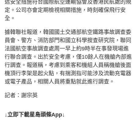
述安全措施符合國際航空運輸協會及香港民航處的規
定。公司亦會定期檢視相關措施，時刻確保飛行安
全。
據韓聯社報道，韓國國土交通部航空鐵路事故調查委
員會、警方、消防部門和國立科學搜查研究院，聯同
法國航空事故調查處周一早上約9時半在事發現場進
行聯合調查。出於安全考慮，僅10餘人在機艙內部進
行調查。報道稱，考慮到乘客和機組人員稱機艙後面
機頂行李架是起火點，有揣測指可能涉及流動充電器
或電子產品，相關人員將重點就此進行調查。
記者：謝宗英
↓立即下載星島頭條App↓