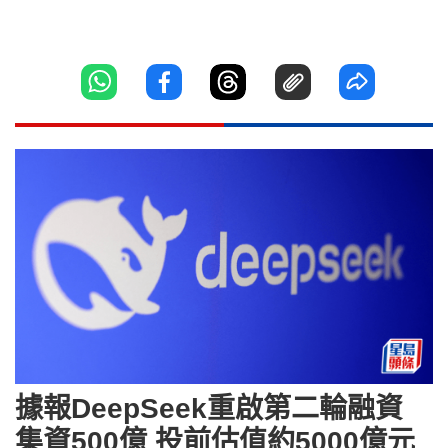
據報DeepSeek重啟第二輪融資
集資500億 投前估值約5000億元