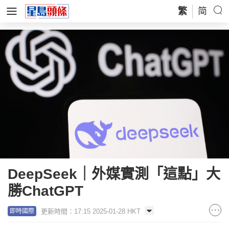
繁
简
DeepSeek｜外媒實測「這點」大
勝ChatGPT
更新時間：17:15 2025-01-28 HKT
即時國際