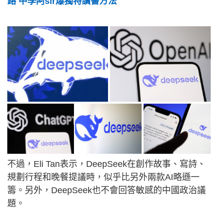
路 中學阿sir爆獨特讀書方法
不過，Eli Tan表示，DeepSeek在創作故事、寫詩、
規劃行程和晚餐提議時，似乎比另外兩款AI略遜一
籌。另外，DeepSeek也不會回答敏感的中國政治議
題。