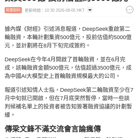
更新時間：10:30 2026-08-05 HKT
商業創科
據內媒《財經》引述消息報道，DeepSeek重啟第二
輪融資，本輪計劃集資500億元，投前估值約5000億
元，並計劃將在8月下旬完成簽約。
DeepSeek在今年4月開啟了首輪融資，並在6月完
成，該輪融資金額500億元，估值超過3500億元，成
為中國AI大模型史上首輪融資規模最大的公司。
報道引述知情人士指，DeepSeek第二輪融資至少在7
月中旬就已開啟，但在7月底突然暫停，當時一些談
判候補名單上的投資者被告知簽署融資協議的計劃暫
緩。
傳梁文鋒不滿交流會言論瘋傳