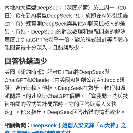
內地AI大模型DeepSeek（深度求索）於上周一（20
日）發布新AI模型DeepSeek R1，旋即在AI界引起轟
動。有外媒實測DeepSeek與其他AI聊天機械人的差
異，有指，DeepSeek的對放數理和邏輯問題的解決
速度比ChatGPT快幾乎一倍，對於程式設計等問題亦
能回答得十分深入，且錯誤較少。
回答快錯誤少
美國《紐約時報》記者Eli Tan將DeepSeek與
ChatGPT和Claude（由美國AI初創公司Anthropic研
發）進行比較。他指，DeepSeek在數學、物理和邏
輯問題上的速度比ChatGPT優勝，「當我問一些與技
術相關的程式設計問題時，它的回答既深入又快
速」。他又指出，DeepSeek回答出錯的情況較少。
相關新聞：
DeepSeek︱始創人梁文鋒「AI大神」之