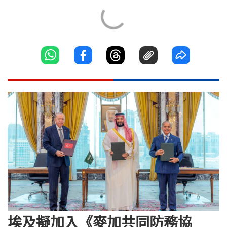
埃及擬加入《麥加共同防務協