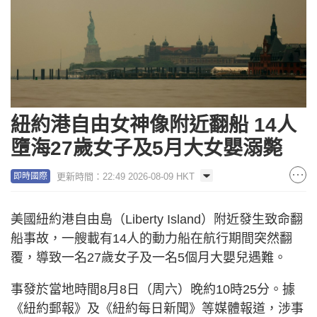
紐約港自由女神像附近翻船 14人
墮海27歲女子及5月大女嬰溺斃
更新時間：22:49 2026-08-09 HKT
即時國際
美國紐約港自由島（Liberty Island）附近發生致命翻
船事故，一艘載有14人的動力船在航行期間突然翻
覆，導致一名27歲女子及一名5個月大嬰兒遇難。
事發於當地時間8月8日（周六）晚約10時25分。據
《紐約郵報》及《紐約每日新聞》等媒體報道，涉事