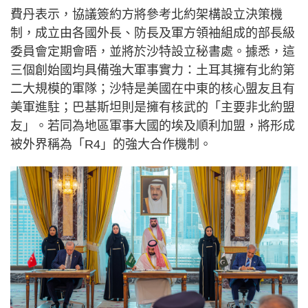
費丹表示，協議簽約方將參考北約架構設立決策機
制，成立由各國外長、防長及軍方領袖組成的部長級
委員會定期會晤，並將於沙特設立秘書處。據悉，這
三個創始國均具備強大軍事實力：土耳其擁有北約第
二大規模的軍隊；沙特是美國在中東的核心盟友且有
美軍進駐；巴基斯坦則是擁有核武的「主要非北約盟
友」。若同為地區軍事大國的埃及順利加盟，將形成
被外界稱為「R4」的強大合作機制。