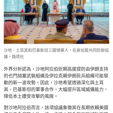
沙地、土耳其和巴基斯坦三國領導人，在麥加簽共同防御協
議。路透社
外界分析認為，沙地阿拉伯近期高度提防由伊朗支持
的也門胡塞武裝組織及伊拉克親伊朗民兵組織可能發
動的新一波攻勢。因此，沙地希望透過深化與土耳
其、巴基斯坦的軍事合作，大幅提升區域威懾能力，
降低本土遭受攻擊的風險。
對沙地阿拉伯而言，該項協議象徵其在長期依賴美國