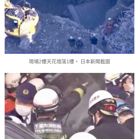
現場2樓天花塌落1樓。 日本新聞截圖