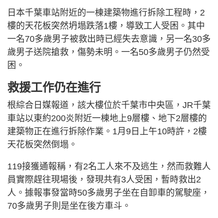
日本千葉車站附近的一棟建築物進行拆除工程時，2
樓的天花板突然坍塌跌落1樓，導致工人受困。其中
一名70多歲男子被救出時已經失去意識，另一名30多
歲男子送院搶救，傷勢未明。一名50多歲男子仍然受
困。
救援工作仍在進行
根綜合日媒報道，該大樓位於千葉市中央區，JR千葉
車站以東約200炎附近一棟地上9層樓、地下2層樓的
建築物正在進行拆除作業。1月9日上午10時許，2樓
天花板突然倒塌。
119接獲通報稱，有2名工人來不及逃生，然而救難人
員實際趕往現場後，發現共有3人受困，暫時救出2
人。據報事發當時50多歲男子坐在自卸車的駕駛座，
70多歲男子則是坐在後方車斗。