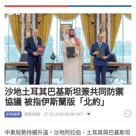
沙地土耳其巴基斯坦簽共同防禦
協議 被指伊斯蘭版「北約」
更新時間：07:10 2026-08-08 HKT
即時國際
中東局勢持續升溫，沙地阿拉伯、土耳其與巴基斯坦