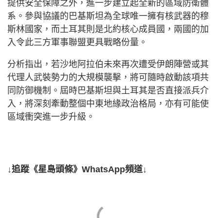
提供安全保障之外，進一步建立起全新的區域防衛體
系。參與協議的巴基斯坦為全球唯一擁有核武器的穆
斯林國家，而土耳其則是北約核心成員國，兩國的加
入令此三方軍事聯盟更具戰略份量。
分析指出，若沙地阿拉伯未來再次遭受伊朗陣營或其
代理人武裝勢力的大規模襲擊，將可隨時啟動該項共
同防御機制。屆時巴基斯坦與土耳其是否直接派兵介
入，將深刻牽動整個中東地緣政治格局，亦有可能使
區域衝突進一步升級。
↓追蹤《星島頭條》WhatsApp頻道↓