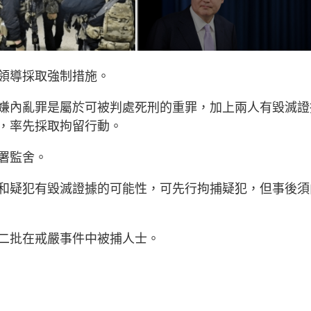
領導採取強制措施。
嫌內亂罪是屬於可被判處死刑的重罪，加上兩人有毀滅證
，率先採取拘留行動。
署監舍。
和疑犯有毀滅證據的可能性，可先行拘捕疑犯，但事後須
二批在戒嚴事件中被捕人士。