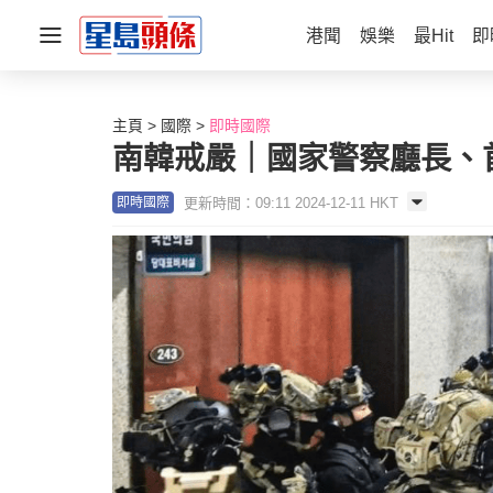
港聞
娛樂
最Hit
即
主頁
國際
即時國際
南韓戒嚴｜國家警察廳長、
更新時間：09:11 2024-12-11 HKT
即時國際