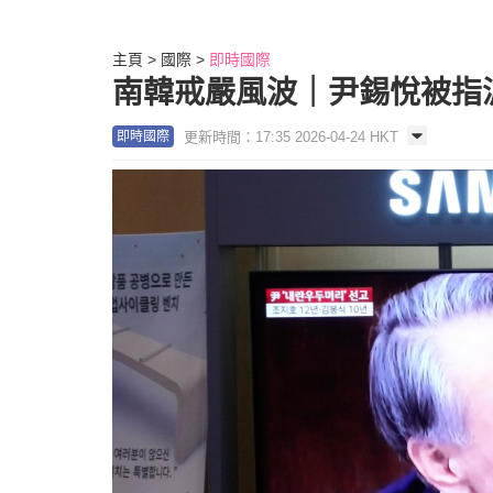
主頁
國際
即時國際
南韓戒嚴風波｜尹錫悅被指
更新時間：17:35 2026-04-24 HKT
即時國際