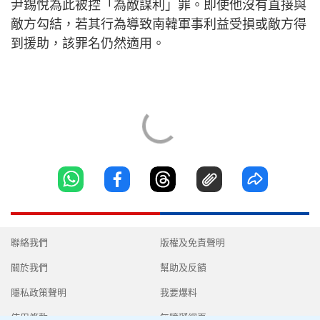
尹錫悅為此被控「為敵謀利」罪。即使他沒有直接與
敵方勾結，若其行為導致南韓軍事利益受損或敵方得
到援助，該罪名仍然適用。
聯絡我們
版權及免責聲明
關於我們
幫助及反饋
隱私政策聲明
我要爆料
使用條款
無障礙網頁