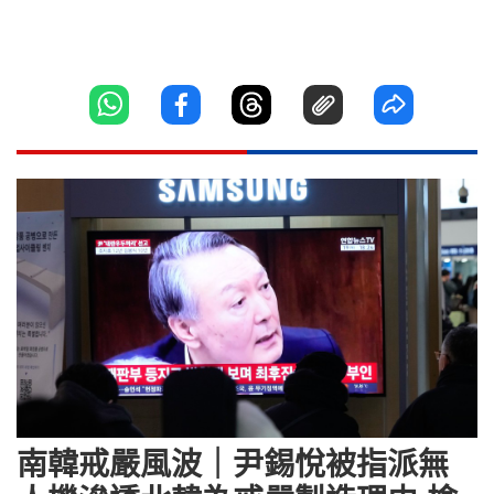
南韓戒嚴風波｜尹錫悅被指派無