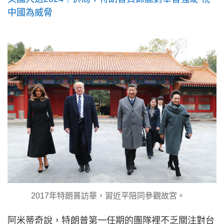
中國為威脅
2017年特朗普訪華，習近平陪同參觀故宮。
阿米蒂奇說，特朗普第一任期的團隊裡不乏關注對台