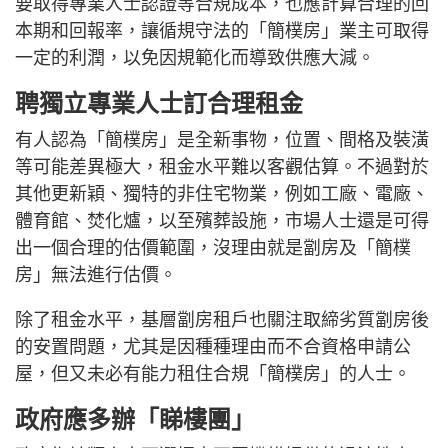
要取得專業人士認證等合規成本，也應計算合理的回
本期和回報率，讓循規守法的「簡樸房」業主可取得
一定的利潤，以免因規範化而導致供應大減。
聘獨立專業人士訂合理租金
有人認為「簡樸房」是全新事物，位置、間格及裝潢
等可能差異極大，租金水平難以客觀估算。不過對於
其他更新穎、獨特的非住宅物業，例如工廠、電廠、
體育館、焚化爐，以至殯葬設施，市場人士還是可得
出一個合理的估價範圍，沒理由就是劏房及「簡樸
房」無法進行估價。
除了租金水平，基層劏房租戶也關注取締劣質劏房後
的安置問題，尤其是因種種理由而不合資格申請公
屋，但又未必有能力租住合規「簡樸房」的人士。
政府應多辦「睇樓團」