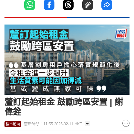
釐訂起始租金 鼓勵跨區安置 | 謝
偉銓
更新時間：11:55 2025-02-11 HKT
樓市動向