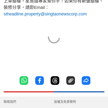
上車驗樓，星島搵專家幫你手！如果你有新盤驗樓、
裝修分享，請即Email：
stheadline.property@singtaonewscorp.com
聯絡我們
版權及免責聲明