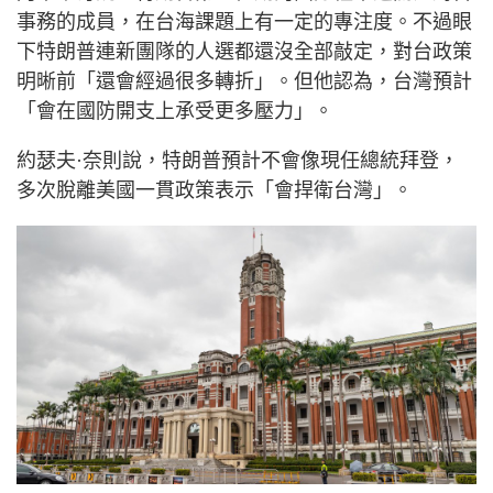
事務的成員，在台海課題上有一定的專注度。不過眼
下特朗普連新團隊的人選都還沒全部敲定，對台政策
明晰前「還會經過很多轉折」。但他認為，台灣預計
「會在國防開支上承受更多壓力」。
約瑟夫·奈則說，特朗普預計不會像現任總統拜登，
多次脫離美國一貫政策表示「會捍衛台灣」。