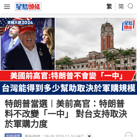
繁
简
特朗普當選︱美前高官：特朗普
料不改變「一中」 對台支持取決
於軍購力度
更新時間：09:49 2024-11-16 HKT
即時國際