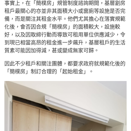
事實上，在「簡樸房」規管制度諮詢期間，基層劏房
租戶最關心的亦並非其面積大小或窗廁等設施是否完
備，而是關注其租金水平。他們尤其擔心在落實規範
化後，會否因合規「簡樸房」的面積較大，設施較
好，以及因取締行動而導致可租用單位供應減少，令
到現已相當高昂的租金進一步飆升，基層租戶的生活
質素可能因加得減，甚或變成無家可歸。
因此不少租戶和關注團體，都要求政府就規範化後的
「簡樸房」制訂合理的「起始租金」。