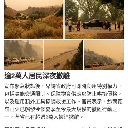
逾2萬人居民深夜撤離
宣布緊急狀態後，卑詩省政府可即時動用特別權力，
包括實施交通限制、保障物資供應以防止哄抬價格，
以及運用額外工具協調救援工作。官員表示，鮑爾德
嶺山火已觸發今個夏季至今最大規模的撤離行動之
一，全省已有超過2萬人被迫撤離。