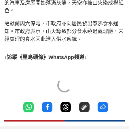
的汽車及房屋開始落滿灰燼，天空亦被山火染成橙紅
色。
薩默蘭周六停電，市政府亦向居民發出煮沸食水通
知。市政府表示，山火導致部分食水繞過處理廠，未
經處理的食水因此進入供水系統。
↓追蹤《星島頭條》WhatsApp頻道↓