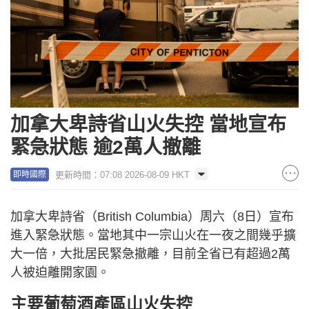
加拿大卑詩省山火失控 當地宣布
緊急狀態 逾2萬人撤離
更新時間：07:08 2026-08-09 HKT
即時國際
加拿大卑詩省（British Columbia）周六（8日）宣布
進入緊急狀態。當地其中一宗山火在一夜之間幾乎擴
大一倍，大批居民緊急撤離，目前全省已有超過2萬
人被迫離開家園。
主要葡萄酒產區山火失控