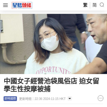
繁
简
中國女子經營池袋風俗店 迫女留
學生性按摩被捕
更新時間：22:36 2024-11-15 HKT
即時國際