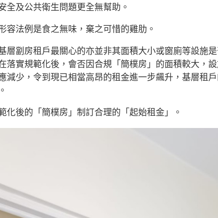
安全及公共衛生問題更全無幫助。
形容法例是食之無味，棄之可惜的雞肋。
基層劏房租戶最關心的亦並非其面積大小或窗廁等設施是
在落實規範化後，會否因合規「簡樸房」的面積較大，設
應減少，令到現已相當高昂的租金進一步飆升，基層租戶
。
範化後的「簡樸房」制訂合理的「起始租金」。