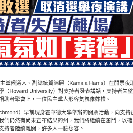
黨候選人、副總統賀錦麗（Kamala Harris）在開票夜
ward University）對支持者發表講話，支持者失
捐助者聚會上，一位民主黨人形容氣氛像葬禮。
Richmond）早前現身霍華德大學舉辦的開票活動，向支持
我們仍然有尚未宣布結果的州，我們將繼續在奮鬥，以確
支持者陸續離開，許多人一臉愁容。