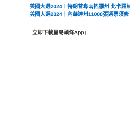
美國大選2024︱特朗普奪兩搖擺州 北卡
美國大選2024｜內華達州11000張選票須
↓立即下載星島頭條App↓