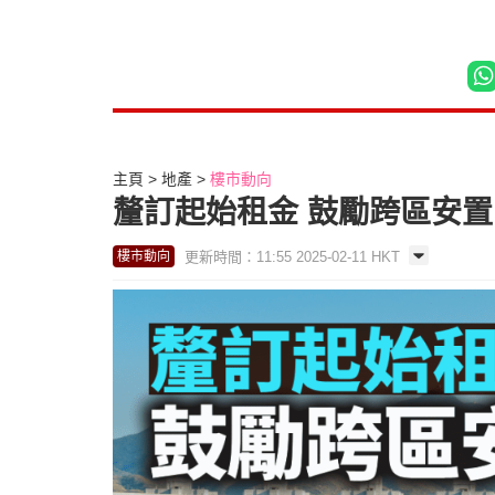
主頁
地產
樓市動向
釐訂起始租金 鼓勵跨區安置 
更新時間：11:55 2025-02-11 HKT
樓市動向