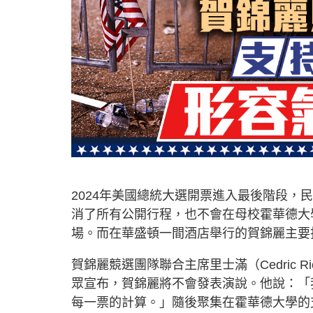
2024年美國總統大選開票進入最後階段，民主
消了所有公開行程，也不會在母校霍華德大學（Ho
場。而在華盛頓一間酒店舉行的賀錦麗主要
賀錦麗競選團隊聯合主席里士滿（Cedric 
眾宣布，賀錦麗將不會發表演說。他說：「
每一票的計算。」隨後聚集在霍華德大學的