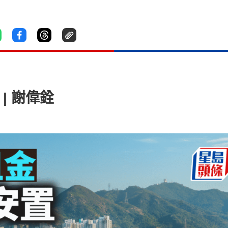
| 謝偉銓