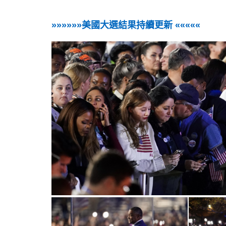
»»»»»»美國大選結果持續更新 «««««