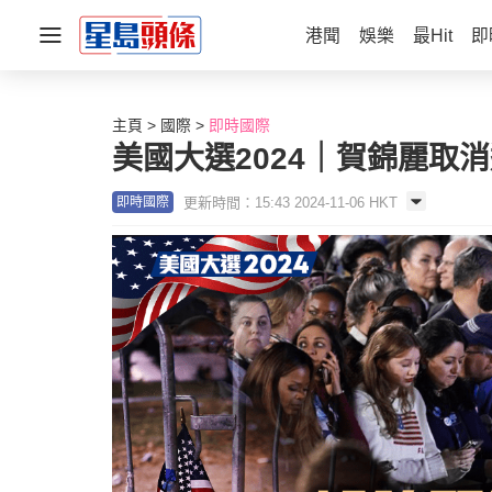
港聞
娛樂
最Hit
即
主頁
國際
即時國際
美國大選2024｜賀錦麗取
更新時間：15:43 2024-11-06 HKT
即時國際