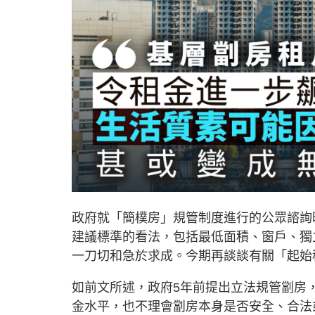
政府就「簡樸房」規管制度進行的公眾諮詢
建議標準的看法，包括最低面積、窗戶、獨
一刀切和急於求成。今期再談談有關「起始
如前文所述，政府5年前提出立法規管劏房
金水平，也不理會劏房本身是否安全、合法