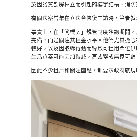
於因劣質劏房林立而引起的樓宇結構、消防
有關法案當年在立法會恢復二讀時，筆者就
事實上，在「簡樸房」規管制度諮詢期間，
完備，而是關注其租金水平。他們尤其擔心
較好，以及因取締行動而導致可租用單位供
生活質素可能因加得減，甚或變成無家可歸
因此不少租戶和關注團體，都要求政府就規