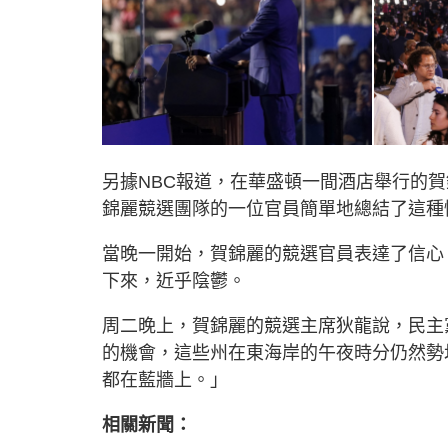
另據NBC報道，在華盛頓一間酒店舉行的
錦麗競選團隊的一位官員簡單地總結了這種
當晚一開始，賀錦麗的競選官員表達了信心
下來，近乎陰鬱。
周二晚上，賀錦麗的競選主席狄龍說，民主
的機會，這些州在東海岸的午夜時分仍然勢
都在藍牆上。」
相關新聞：