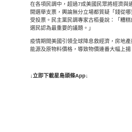
在各項民調中，超過7成美國民眾將經濟與
開選舉支票，輿論無分立場都質疑「錢從哪
受投票。民主黨民調專家古栢曼說：「糟糕
選民認為最重要的議題。」
疫情期間美國引領全球降息救經濟，房地產
能源及原物料價格，導致物價連番大幅上揚
↓立即下載星島頭條App↓