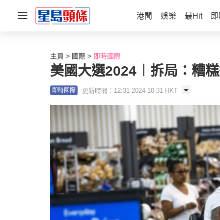
港聞
娛樂
最Hit
即
主頁
國際
即時國際
美國大選2024︱拆局：糟
更新時間：12:31 2024-10-31 HKT
即時國際