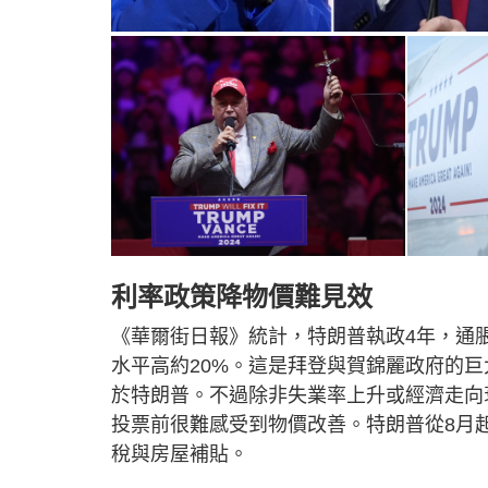
利率政策降物價難見效
《華爾街日報》統計，特朗普執政4年，通脹累
水平高約20%。這是拜登與賀錦麗政府的
於特朗普。不過除非失業率上升或經濟走向
投票前很難感受到物價改善。特朗普從8月
稅與房屋補貼。