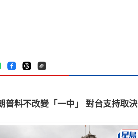
朗普料不改變「一中」 對台支持取