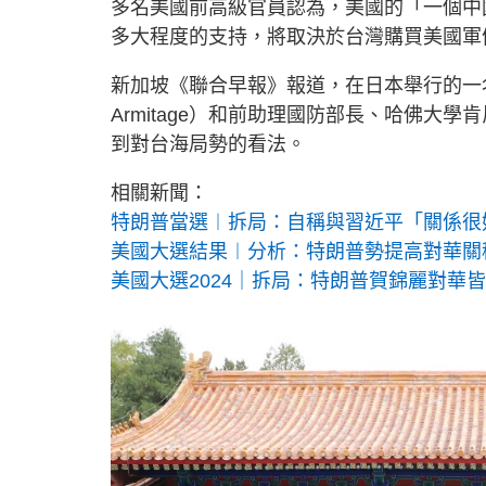
多名美國前高級官員認為，美國的「一個中
多大程度的支持，將取決於台灣購買美國軍
新加坡《聯合早報》報道，在日本舉行的一名
Armitage）和前助理國防部長、哈佛大學肯
到對台海局勢的看法。
相關新聞：
特朗普當選︱拆局：自稱與習近平「關係很
美國大選結果︱分析：特朗普勢提高對華關
美國大選2024｜拆局：特朗普賀錦麗對華