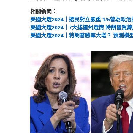
相關新聞：
美國大選2024｜選民對立嚴重 1/5曾為政
美國大選2024｜7大搖擺州選情 特朗普賀
美國大選2024｜特朗普勝率大增？ 預測