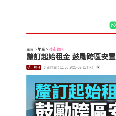
主頁
地產
樓市動向
釐訂起始租金 鼓勵跨區安置 
更新時間：11:55 2025-02-11 HKT
樓市動向