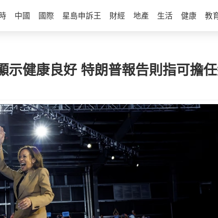
時
中國
國際
星島申訴王
財經
地產
生活
健康
教
顯示健康良好 特朗普報告則指可擔任