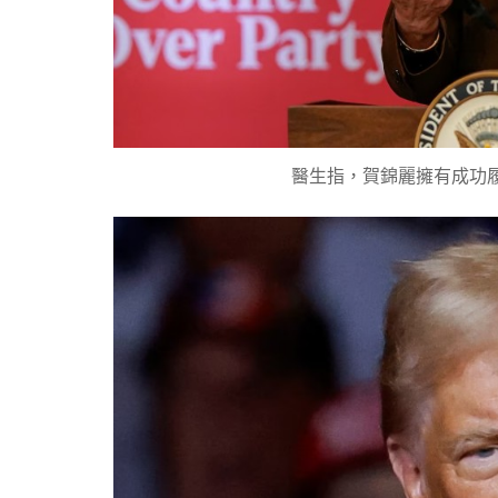
醫生指，賀錦麗擁有成功