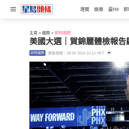
港聞
娛樂
最Hit
即
主頁
國際
即時國際
美國大選｜賀錦麗體檢報告
更新時間：04:06 2024-10-13 HKT
即時國際