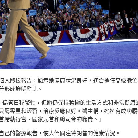
個人體檢報告，顯示她健康狀況良好，適合擔任高級職位
普形成鮮明對比。
常，儘管日程繁忙，但她仍保持積極的生活方式和非常健康
只屬零星和短暫，治療反應良好。醫生稱，她擁有成功履
首席執行官、國家元首和總司令的職責。」
自己的醫療報告，使人們關注特朗普的健康情況。