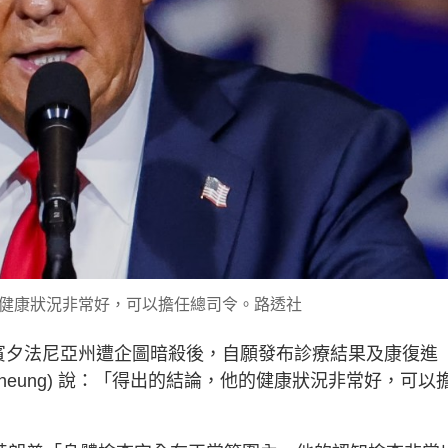
健康狀況非常好，可以擔任總司令。路透社
賓夕法尼亞州遭企圖暗殺後，自願發布診療結果及康復進
 Cheung) 說：「得出的結論，他的健康狀況非常好，可以