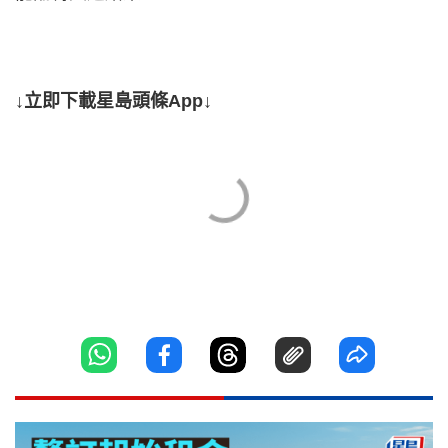
↓立即下載星島頭條App↓