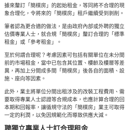
據來釐訂「簡樸房」的起始租金，等同將不合理的現
象合理化，令將來的「簡樸房」租戶繼續受到剝削。
筆者認為更合適的做法，是由政府內部或外聘的獨立
估價專業人士，就合規「簡樸房」釐訂合理的「標準
租金」或「參考租金」。
至於何謂合理呢？考慮因素可包括有關單位在未分間
前的市場租金，當中已包含其位置、樓齡及樓層等差
異，再加上分間成多間「簡樸房」後各自的面積、設
施、座向等因素。
此外，業主將單位分間出租涉及的改裝工程費用、需
要取得專業人士認證等合規成本，也應計算合理的回
本期和回報率，讓循規守法的「簡樸房」業主可取得
一定的利潤，以免因規範化而導致供應大減。
聘獨立專業人士訂合理租金