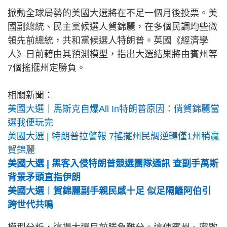
掀動全球局勢的美國大選將在不足一個月後投票。美
國副總統、民主黨候選人賀錦麗，在多個民調均些微
領先前總統，共和黨候選人特朗普。英國《經濟學
人》日前藉由其預測模型，指出大選結果將由賓州等
7個搖擺州定勝負。
相關新聞：
美國大選｜馬斯克自爆All In特朗普原因：倘賀錦麗當
選我便玩完
美國大選 | 特朗普拉警報 7搖擺州民調逆轉僅1州稍贏
賀錦麗
美國大選 | 黑客入侵特朗普競選團隊通訊 查副手萬斯
背景矛頭直指伊朗
美國大選︱賀錦麗副手親民感十足 似足隔籬阿伯引
跨世代共鳴