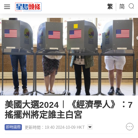
繁
简
美國大選2024︱《經濟學人》：7
搖擺州將定誰主白宮
更新時間：19:40 2024-10-09 HKT
即時國際