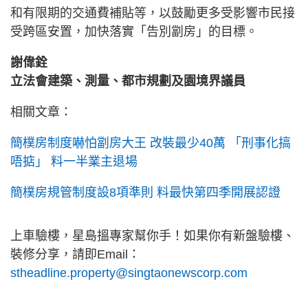
和有限期的交通費補貼等，以鼓勵更多受影響市民接
受跨區安置，加快落實「告別劏房」的目標。
謝偉銓
立法會建築、測量、都市規劃及園境界議員
相關文章：
簡樸房制度嚇怕劏房大王 改裝最少40萬 「刑事化搞
唔掂」 料一半業主退場
簡樸房規管制度設8項準則 料最快第四季開展認證
上車驗樓，星島搵專家幫你手！如果你有新盤驗樓、
裝修分享，請即Email：
stheadline.property@singtaonewscorp.com