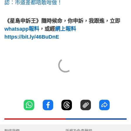
認：市道差都唔敢咁做！
《星島申訴王》隨時候命，你申訴，我跟進，立即
whatsapp報料
，或經
網上報料
https://bit.ly/46BuDnE
聯絡我們
版權及免責聲明