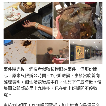
事件曝光後，酒樓看似較積極跟進事件，但那份關
心，原來只限辦公時間。T小姐透露，事發當晚曾向
經理表明，如需洽談後續事件，需於下午五時後。惟
集團公關部於早上九時多，已在她上班期間不停致
電。
由於T小姐因工作無暇傾電話，加上她意向是保留文