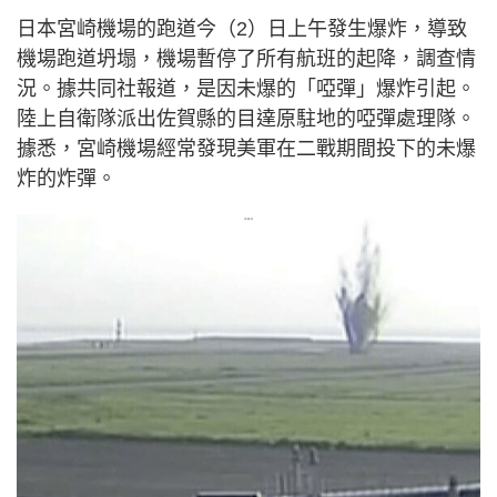
日本宮崎機場的跑道今（2）日上午發生爆炸，導致
機場跑道坍塌，機場暫停了所有航班的起降，調查情
況。據共同社報道，是因未爆的「啞彈」爆炸引起。
陸上自衛隊派出佐賀縣的目達原駐地的啞彈處理隊。
據悉，宮崎機場經常發現美軍在二戰期間投下的未爆
炸的炸彈。