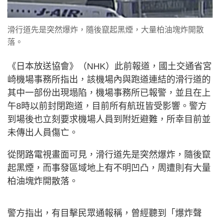
滑行道先是突然爆炸，隨後竄起黑煙，大量柏油塊炸開散
落。
《日本放送協會》（NHK）此前報道，國土交通省宮
崎機場事務所指出，該機場內與跑道連結的滑行道的
其中一部份出現塌陷，機場事務所已報警，並且在上
午8時以前封閉跑道，目前所有航班皆受影響。警方
到場後也立刻要求機場人員到附近避難，所幸目前並
未傳出人員傷亡。
從閉路電視畫面可見，滑行道先是突然爆炸，隨後竄
起黑煙，而事發區域地上有不明凹凸，周遭則有大量
柏油塊炸開散落。
警方指出，有目擊民眾通報稱，曾經聽到「爆炸聲