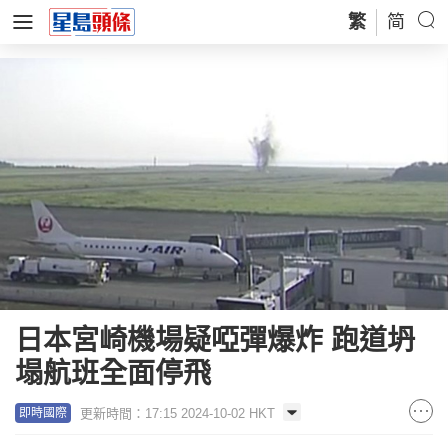
繁
简
日本宮崎機場疑啞彈爆炸 跑道坍
塌航班全面停飛
更新時間：17:15 2024-10-02 HKT
即時國際