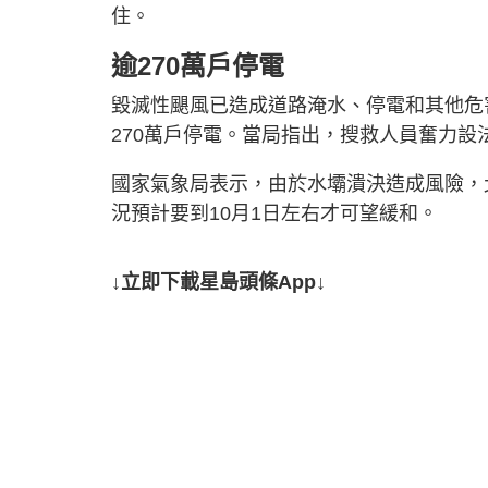
住。
逾270萬戶停電
毀滅性颶風已造成道路淹水、停電和其他危
270萬戶停電。當局指出，搜救人員奮力
國家氣象局表示，由於水壩潰決造成風險，
況預計要到10月1日左右才可望緩和。
↓立即下載星島頭條App↓