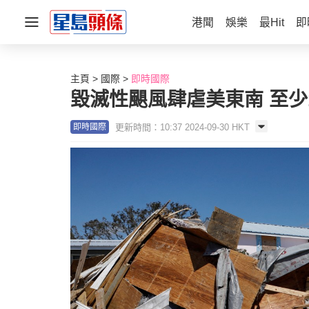
港聞
娛樂
最Hit
即
主頁
國際
即時國際
毀滅性颶風肆虐美東南 至少1
更新時間：10:37 2024-09-30 HKT
即時國際