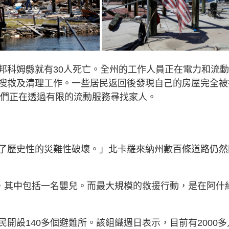
邦科姆縣就有30人死亡。全州的工作人員正在電力和流
搜救及清理工作。一些居民返回後發現自己的房屋完全被
屬們正在透過有限的流動服務尋找家人。
了歷史性的災難性破壞。」北卡羅來納州數百條道路仍然
人，其中包括一名嬰兒。而最大規模的救援行動，是在阿什
開設140多個避難所。該組織週日表示，目前有2000多