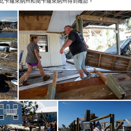
北卡羅來納州和南卡羅來納州得到確認。