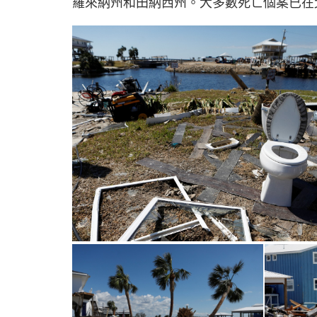
羅來納州和田納西州。大多數死亡個案已在