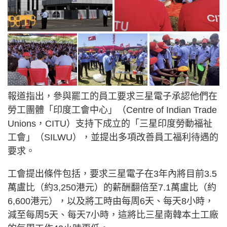
報道指出，參與罷工的員工要求三星電子承認他們在
勞工團體「印度工會中心」（Centre of Indian Trade
Unions，CITU）支持下成立的「三星印度勞動福祉
工會」（SILWU），並提出多項改善員工福利待遇的
要求。
工會提出條件包括，要求三星電子在3年內將目前3.5
萬盧比（約3,250港元）的薪酬翻倍至7.1萬盧比（約
6,600港元），以及將工時由每周6天、每天8小時，
減至每周5天、每天7小時，這將比三星南韓本土工廠