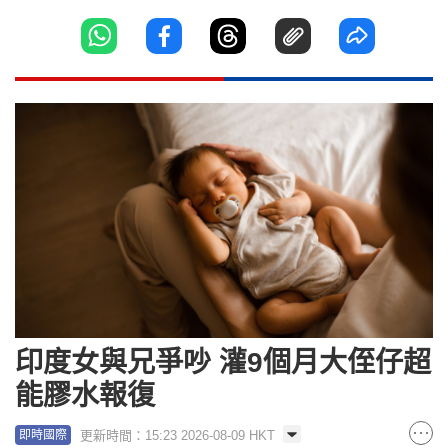
印度女與兄爭吵 灌9個月大侄仔超
能膠水報復
更新時間：15:23 2026-08-09 HKT
即時國際