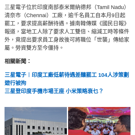
三星電子位於印度南部泰米爾納德邦（Tamil Nadu）
清奈市（Chennai）工廠，逾千名員工自本月9日起
罷工，要求提高薪酬待遇。據南韓傳媒《國民日報》
報道，當地工人除了要求人工雙倍、縮減工時等條件
外，竟提出要求員工身故後可將職位「世襲」傳給家
屬。勞資雙方至今僵持。
相關新聞：
三星電子︱印度工廠低薪待遇差釀罷工 104人涉策劃
遊行被拘
三星登印度手機市場王座 小米策略衰乜？