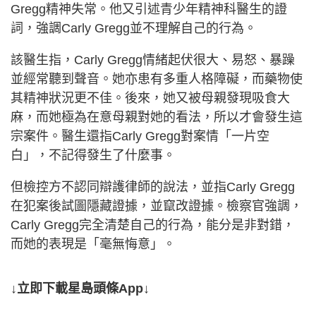
Gregg精神失常。他又引述青少年精神科醫生的證
詞，強調Carly Gregg並不理解自己的行為。
該醫生指，Carly Gregg情緒起伏很大、易怒、暴躁
並經常聽到聲音。她亦患有多重人格障礙，而藥物使
其精神狀況更不佳。後來，她又被母親發現吸食大
麻，而她極為在意母親對她的看法，所以才會發生這
宗案件。醫生還指Carly Gregg對案情「一片空
白」，不記得發生了什麼事。
但檢控方不認同辯護律師的說法，並指Carly Gregg
在犯案後試圖隱藏證據，並竄改證據。檢察官強調，
Carly Gregg完全清楚自己的行為，能分是非對錯，
而她的表現是「毫無悔意」。
↓立即下載星島頭條App↓