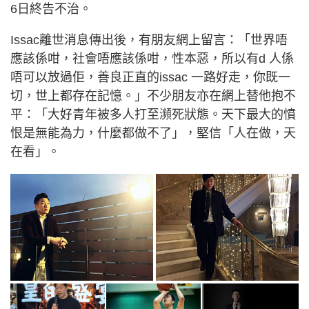
6日終告不治。
Issac離世消息傳出後，有朋友網上留言：「世界唔
應該係咁，社會唔應該係咁，性本惡，所以有d 人係
唔可以放過佢，善良正直的issac 一路好走，你既一
切，世上都存在記憶。」不少朋友亦在網上替他抱不
平：「大好青年被多人打至瀕死狀態。天下最大的憤
恨是無能為力，什麼都做不了」，堅信「人在做，天
在看」。