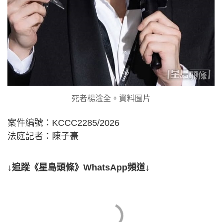
死者楊淦全。資料圖片
案件編號：KCCC2285/2026
法庭記者：陳子豪
↓追蹤《星島頭條》WhatsApp頻道↓