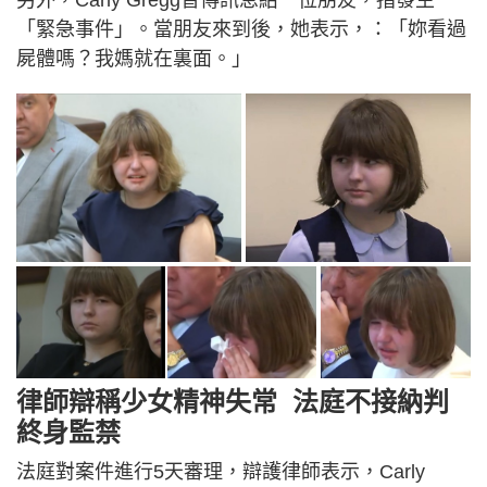
「緊急事件」。當朋友來到後，她表示，：「妳看過
屍體嗎？我媽就在裏面。」
律師辯稱少女精神失常 法庭不接納判
終身監禁
法庭對案件進行5天審理，辯護律師表示，Carly