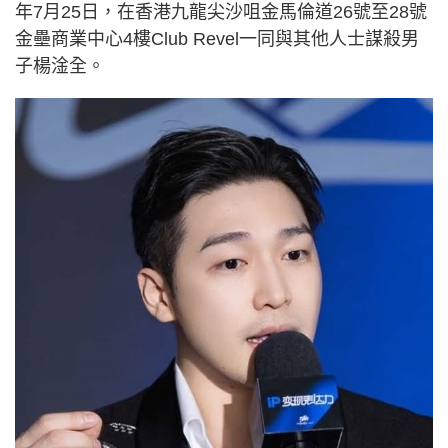
年7月25日，在香港九龍尖沙咀金馬倫道26號至28號
金壘商業中心4樓Club Revel一同與其他人士謀殺男
子楊淦全。