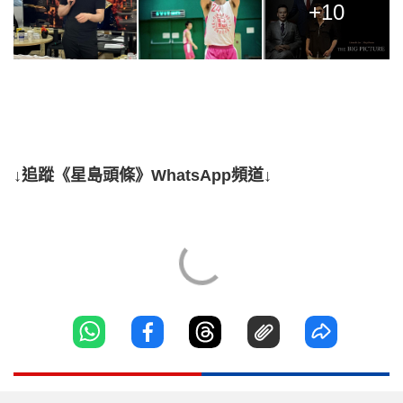
+10
↓追蹤《星島頭條》WhatsApp頻道↓