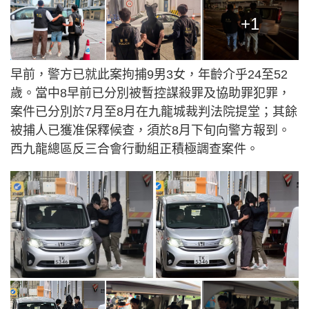
+1
早前，警方已就此案拘捕9男3女，年齡介乎24至52
歲。當中8早前已分別被暫控謀殺罪及協助罪犯罪，
案件已分別於7月至8月在九龍城裁判法院提堂；其餘
被捕人已獲准保釋候查，須於8月下旬向警方報到。
西九龍總區反三合會行動組正積極調查案件。