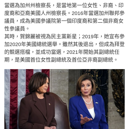
當選為加州州檢察長，是當地第一位女性、非裔、印
度裔和亞裔美國人州檢察長。2016年當選加州聯邦參
議員，成為美國參議院第一個印度裔和第二個非裔女
性參議員。
其時，賀錦麗被視為民主黨新星；2019年，她宣布參
加2020年美國總統選舉。雖然其後退出，但成為拜登
的競選搭檔，並成功當選，2021年開始其副總統任
期，是美國首位女性副總統及首位亞非裔副總統。