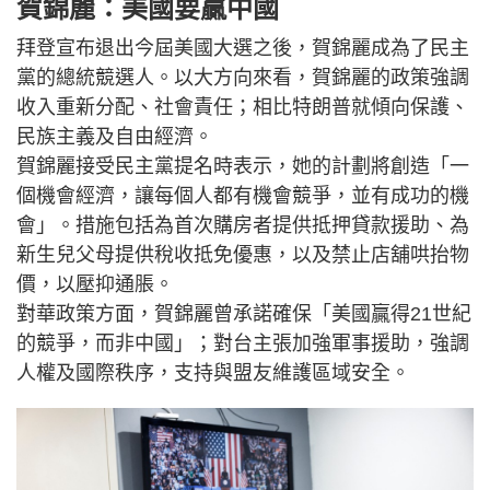
賀錦麗：美國要贏中國
拜登宣布退出今屆美國大選之後，賀錦麗成為了民主
黨的總統競選人。以大方向來看，賀錦麗的政策強調
收入重新分配、社會責任；相比特朗普就傾向保護、
民族主義及自由經濟。
賀錦麗接受民主黨提名時表示，她的計劃將創造「一
個機會經濟，讓每個人都有機會競爭，並有成功的機
會」。措施包括為首次購房者提供抵押貸款援助、為
新生兒父母提供稅收抵免優惠，以及禁止店舖哄抬物
價，以壓抑通脹。
對華政策方面，賀錦麗曾承諾確保「美國贏得21世紀
的競爭，而非中國」；對台主張加強軍事援助，強調
人權及國際秩序，支持與盟友維護區域安全。