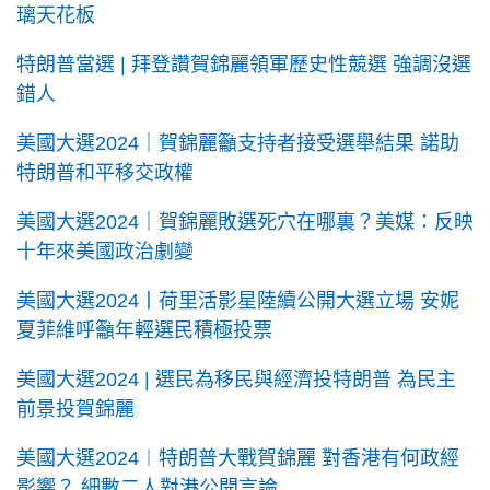
璃天花板
特朗普當選 | 拜登讚賀錦麗領軍歷史性競選 強調沒選
錯人
美國大選2024｜賀錦麗籲支持者接受選舉結果 諾助
特朗普和平移交政權
美國大選2024｜賀錦麗敗選死穴在哪裏？美媒：反映
十年來美國政治劇變
美國大選2024丨荷里活影星陸續公開大選立場 安妮
夏菲維呼籲年輕選民積極投票
美國大選2024 | 選民為移民與經濟投特朗普 為民主
前景投賀錦麗
美國大選2024︱特朗普大戰賀錦麗 對香港有何政經
影響？ 細數二人對港公開言論