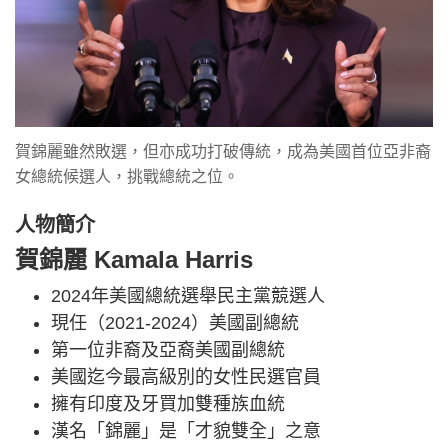
賀錦麗雖然敗選，但亦成功打破傳統，成為美國首位亞非裔
女總統候選人，挑戰總統之位。
人物簡介
賀錦麗 Kamala Harris
2024年美國總統選舉民主黨競選人
現任（2021-2024）美國副總統
第一位非裔及亞裔美國副總統
美國迄今最高級別的女性民選官員
擁有印度及牙買加雙種族血統
漢名「錦麗」是「才貌雙全」之意