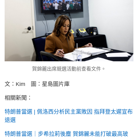
賀錦麗出席競選活動前查看文件。
文：Kim 圖：星島圖片庫
相關新聞：
特朗普當選 | 佩洛西分析民主黨敗因 指拜登太遲宣布
退選
特朗普當選｜步希拉莉後塵 賀錦麗未能打破最高玻