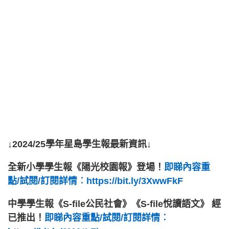
↓2024/25學年星島學生報最新資訊↓
全新小學學生報《陽光校園報》登場！
即睇內容重
點/試閱/訂閱詳情︰https://bit.ly/3XwwFkF
中學學生報《S-file公民社會》《S-file悅讀語文》 經
已推出！
即睇內容重點/試閱/訂閱詳情︰