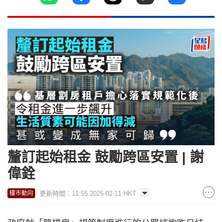
釐訂起始租金 鼓勵跨區安置 | 謝
偉銓
更新時間：11:55 2025-02-11 HKT
樓市動向