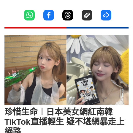
珍惜生命︱日本美女網紅南韓
TikTok直播輕生 疑不堪網暴走上
絕路