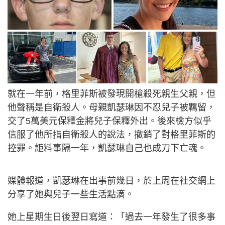
就在一年前，格里菲斯被發現開槍殺死親生父親，但
他聲稱是自衛殺人。母親凱瑟琳因不忍兒子被羈留，
交了5萬美元保釋金將兒子保釋外出。後來檢方似乎
信服了他所指自衛殺人的說法，撤銷了對格里菲斯的
控罪。詎料事隔一年，凱瑟琳自己也成刀下亡魂。
媒體報道，凱瑟琳在出事前幾日，於上周在社交網上
分享了她與兒子一些生活點滴。
她上星期生日後翌日寫道：「過去一年發生了很多事