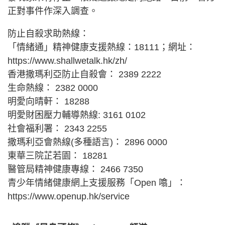
正對事件作深入調查。
防止自殺求助熱線：
「情緒通」精神健康支援熱線：18111；網址：
https://www.shallwetalk.hk/zh/
香港撒瑪利亞防止自殺會： 2389 2222
生命熱線： 2382 0000
明愛向晴軒： 18288
明愛財困壓力輔導熱線: 3161 0102
社會福利署： 2343 2255
撒瑪利亞會熱線(多種語言)： 2896 0000
東華三院芷若園： 18281
醫管局精神健康專線： 2466 7350
青少年情緒健康網上支援服務「Open 噏」：
https://www.openup.hk/service