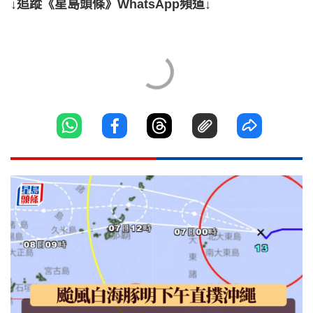
↓追蹤《星島頭條》WhatsApp頻道↓