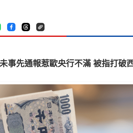
 未事先通報惹歐央行不滿 被指打破