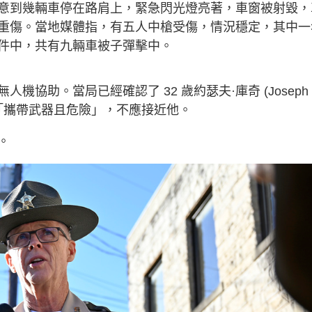
意到幾輛車停在路肩上，緊急閃光燈亮著，車窗被射毀，
重傷。當地媒體指，有五人中槍受傷，情況穩定，其中一
件中，共有九輛車被子彈擊中。
協助。當局已經確認了 32 歲約瑟夫·庫奇 (Joseph
人「攜帶武器且危險」，不應接近他。
。