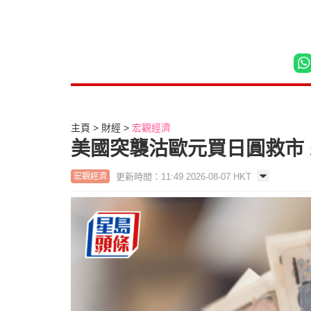
主頁
財經
宏觀經濟
美國突襲沽歐元買日圓救市
更新時間：11:49 2026-08-07 HKT
宏觀經濟