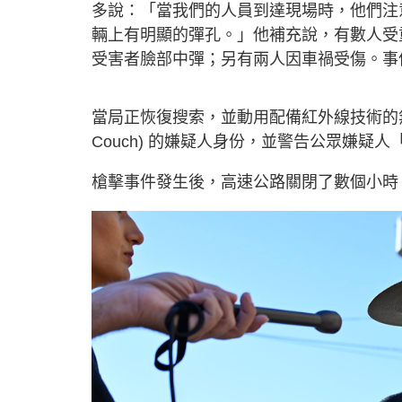
多說：「當我們的人員到達現場時，他們注
輛上有明顯的彈孔。」他補充說，有數人受
受害者臉部中彈；另有兩人因車禍受傷。事
當局正恢復搜索，並動用配備紅外線技術的無人機
Couch) 的嫌疑人身份，並警告公眾嫌疑
槍擊事件發生後，高速公路關閉了數個小時