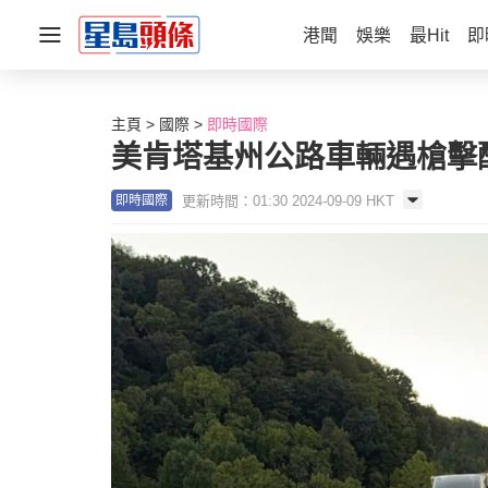
港聞
娛樂
最Hit
即
主頁
國際
即時國際
美肯塔基州公路車輛遇槍擊釀
更新時間：01:30 2024-09-09 HKT
即時國際