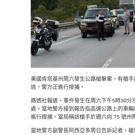
美國肯塔基州周六發生公路槍擊案，有槍手
逃，警方正進行搜捕。
路透社報道，事件發生在周六下午5時30分左
處，當地警方接到報告指高速公路上的車輛
進行搜捕，當局稱該槍手於週六向 75 號州
當地警方副警長阿西亞多周日告訴記者，槍