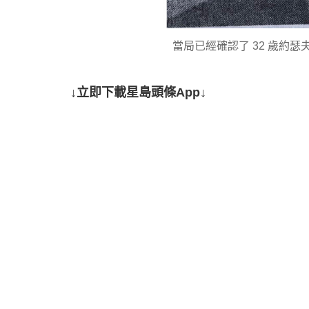
當局已經確認了 32 歲約瑟夫·
↓立即下載星島頭條App↓