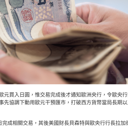
歐元買入日圓，惟交易完成後才通知歐洲央行，令歐央行
事先協調下動用歐元干預匯市，打破西方貨幣當局長期以
1日完成相關交易，其後美國財長貝森特與歐央行行長拉加