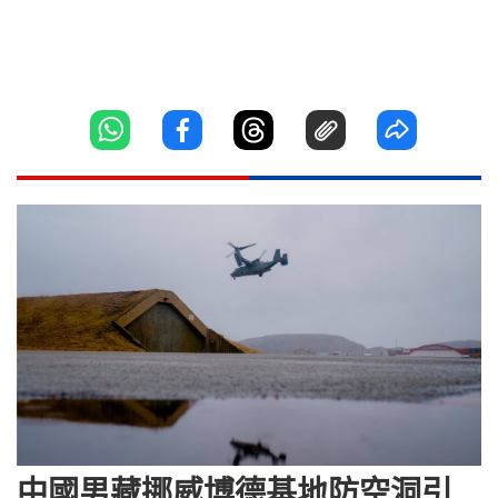
中國男藏挪威博德基地防空洞引