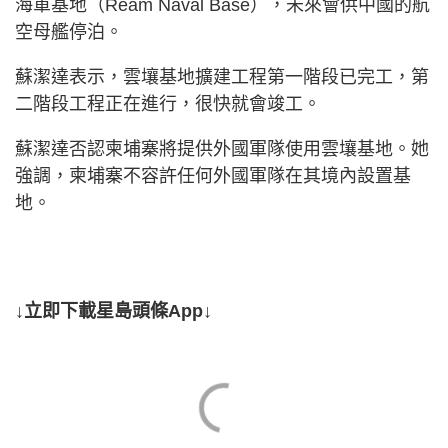
海軍基地（Ream Naval Base），未來會供中國的航
空母艦停泊。
蘇潔達表示，雲壤基地擴建工程第一階段已完工，第
二階段工程正在進行，很快就會竣工。
蘇潔達否認柬埔寨將提供外國軍隊使用雲壤基地。她
強調，柬埔寨不容許任何外國軍隊在其境內設置基
地。
↓立即下載星島頭條App↓