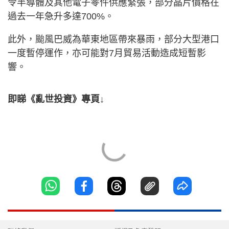
令半導體及其他電子零件供應緊張，部分晶片價格在
過去一年急升多達700%。
此外，颱風巴威為華東地區帶來暴雨，部分大型港口
一度暫停運作，亦可能對7月貿易活動造成短暫影
響。
即睇《亂世投資》專頁↓