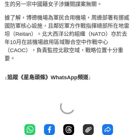
生的另一宗中國籍女子涉嫌間諜案無關。
據了解，博德機場為軍民合用機場，周邊部署有挪威
國防軍核心設施，且鄰近軍方作戰指揮總部所在地雷
坦（Reitan）。北大西洋公約組織（NATO）亦於去
年10月在該機場啟用區域聯合空中作戰中心
（CAOC），負責監控北歐空域，戰略位置十分重
要。
↓追蹤《星島頭條》WhatsApp頻道↓