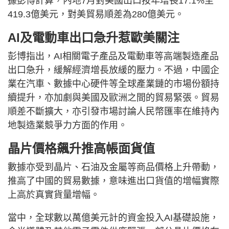
據彭博計算，內地7月對美國出口按年增長17.1%至
419.3億美元，對美貿易順差為280億美元。
AI及電動車出口急升惹歐美關注
彭博指出，AI相關電子產品及電動車等高端製造產品
出口急升，緩解經濟增長放緩的壓力。不過，中國企
業在汽車、數據中心硬件等全球產業鏈的市場份額持
續提升，亦加劇與美國及歐洲之間的貿易緊張。貿易
順差不斷擴大，亦引發市場討論人民幣匯率在維持內
地製造業競爭力方面的作用。
晶片價格飆升推高帳面貨值
數據亦受到晶片、石油及金屬等商品價格上升帶動，
推高了中國的貿易數據，意味進出口貨值的增幅實際
上高於真實貨量增幅。
當中，全球數以萬億美元計的資金投入AI基礎設施，