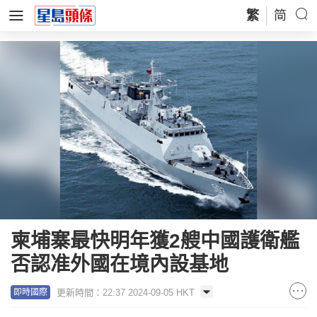
繁
简
柬埔寨最快明年獲2艘中國護衛艦
否認准外國在境內設基地
更新時間：22:37 2024-09-05 HKT
即時國際