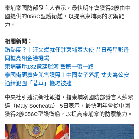
柬埔寨國防部發言人表示，最快明年會獲得2艘由中
國提供的056C型護衛艦，以提高柬埔寨的防禦能
力。
相關新聞：
蹭熱度？｜汪文斌就任駐柬埔寨大使 昔日艷星彭丹
同框亮相金邊機場
柬埔寨斥132億建運河 響應一帶一路
泰國街頭廣告兜售護照︱中國女子落網 丈夫為公安
通緝犯圖「著草」機場被逮
中央社引述法新社報道，指柬埔寨國防部發言人蘇潔
達（Maly Socheata） 5日表示，最快明年會從中國
獲得2艘056C型護衛艦，以提高柬埔寨的防禦能力。