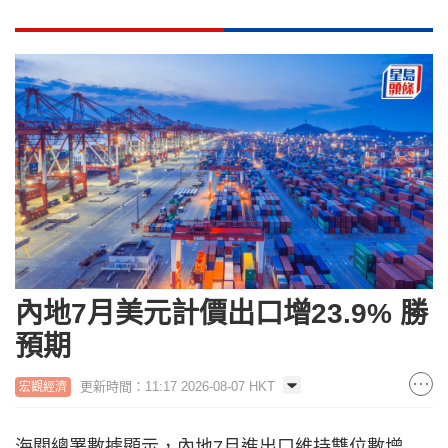
內地7月美元計價出口增23.9% 勝
預期
更新時間：11:17 2026-08-07 HKT
宏觀經濟
海關總署數據顯示，內地7月進出口維持雙位數增