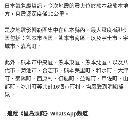
日本氣象廳資訊，今次地震的震央位於熊本縣熊本地
方，且震源深度僅10公里。
是次地震影響範圍集中在熊本縣內，最大震度4級地
區包括：熊本市西區、熊本市南區，以及宇土市、宇
城市、嘉島町。
此外，熊本市中央區、熊本東區、熊本北區，以及八
代市、菊池市、合志市、熊本美里町、和水町、大津
町、菊陽町、西原村、御船町、益城町、甲佐町、山
都町、冰川町等共計16個市町村，均感受到明顯搖
晃。
↓追蹤《星島頭條》WhatsApp頻道↓