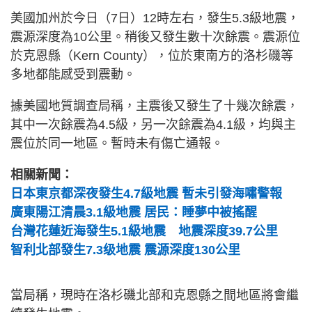
美國加州於今日（7日）12時左右，發生5.3級地震，
震源深度為10公里。稍後又發生數十次餘震。震源位
於克恩縣（Kern County），位於東南方的洛杉磯等
多地都能感受到震動。
據美國地質調查局稱，主震後又發生了十幾次餘震，
其中一次餘震為4.5級，另一次餘震為4.1級，均與主
震位於同一地區。暫時未有傷亡通報。
相關新聞：
日本東京都深夜發生4.7級地震 暫未引發海嘯警報
廣東陽江清晨3.1級地震 居民：睡夢中被搖醒
台灣花蓮近海發生5.1級地震 地震深度39.7公里
智利北部發生7.3级地震 震源深度130公里
當局稱，現時在洛杉磯北部和克恩縣之間地區將會繼