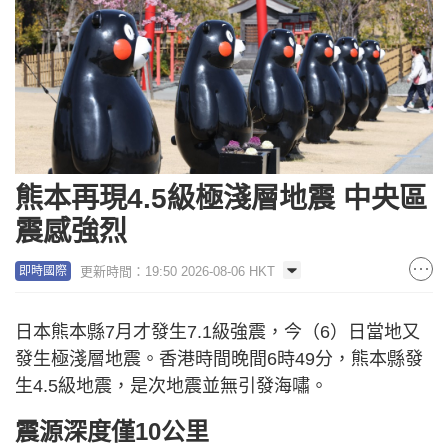
熊本再現4.5級極淺層地震 中央區
震感強烈
更新時間：19:50 2026-08-06 HKT
即時國際
日本熊本縣7月才發生7.1級強震，今（6）日當地又
發生極淺層地震。香港時間晚間6時49分，熊本縣發
生4.5級地震，是次地震並無引發海嘯。
震源深度僅10公里