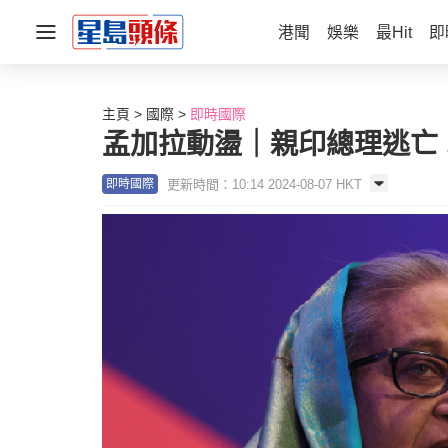
港聞
娛樂
最Hit
即
主頁
國際
即時國際
孟加拉動盪｜親印總理逃亡
更新時間：10:14 2024-08-07 HKT
即時國際