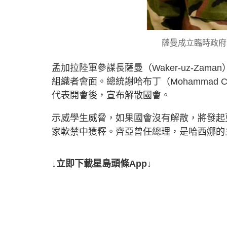
薩曼成立臨時政府並解
孟加拉陸軍參謀長薩曼（Waker-uz-Za
組織者會面。總統謝哈布丁（Mohammad
代表開會後，宣布解散國會。
示威學生威脅，如果國會沒有解散，將發起
家軟禁中獲釋。齊亞曾任總理，是哈西娜的
↓立即下載星島頭條App↓