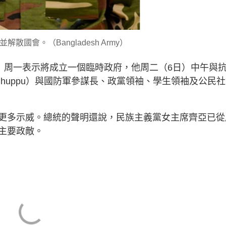
散國會。（Bangladesh Army）
man）周一表示將成立一個臨時政府，他周二（6日）中午與
 Chuppu）與國防軍參謀長、政黨領袖、學生領袖及公民
更多示威。總統的聲明還說，民族主義黨女主席齊亞已從
主要政敵。