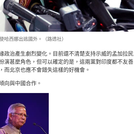
使哈西娜出逃國外。（路透社）
緣政治產生劇烈變化。目前還不清楚支持示威的孟加拉民
扮演甚麼角色，但可以確定的是，這兩黨對印度都不友善
，而北京也應不會錯失這樣的好機會。
傾向與中國合作。