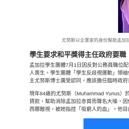
尤努斯以企業家的身份幫助孟加
學生要求和平獎得主任政府要職
孟加拉學生團體7月1日因反對公務員職位配
人喪生。學生團體「學生反歧視運動」領袖
主尤努斯博士廣受認同，應該擔任臨時政府
現年84歲的尤努斯（Muhammad Yun
貸款，幫助消除孟加拉赤貧而聲名大噪，因
西娜敵視，被她指控「吸窮人的血」。他目