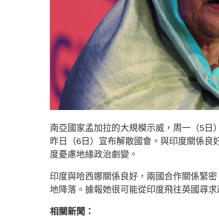
南亞國家孟加拉的大規模示威，周一（5日）逼使
昨日（6日）宣布解散國會。與印度關係良
度憂慮地緣政治劇變。
印度與哈西娜關係良好，兩國合作關係緊密
地降落。據報她很可能從印度飛往英國尋求
相關新聞：