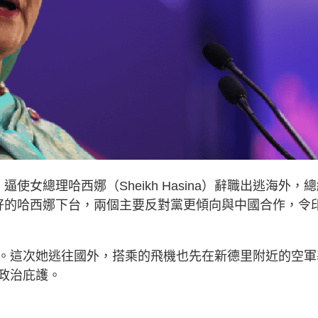
女總理哈西娜（Sheikh Hasina）辭職出逃海外，
好的哈西娜下台，兩個主要反對黨更傾向與中國合作，令
。這次她逃往國外，搭乘的飛機也先在新德里附近的空軍
政治庇護。