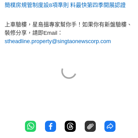
簡樸房規管制度設8項準則 料最快第四季開展認證
上車驗樓，星島搵專家幫你手！如果你有新盤驗樓、
裝修分享，請即Email：
stheadline.property@singtaonewscorp.com