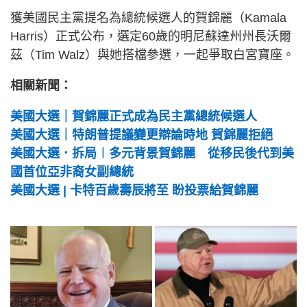
獲美國民主黨提名為總統候選人的賀錦麗（Kamala
Harris）正式公布，選定60歲的明尼蘇達州州長沃爾
茲（Tim Walz）與她搭檔參選，一起爭取白宮寶座。
相關新聞：
美國大選｜賀錦麗正式成為民主黨總統候選人
美國大選｜特朗普提議變更辯論時地 賀錦麗拒絕
美國大選．拆局︱多元背景賀錦麗 從移民後代到美
國首位亞非裔女副總統
美國大選 | 卡特百歲壽辰將至 盼投票給賀錦麗