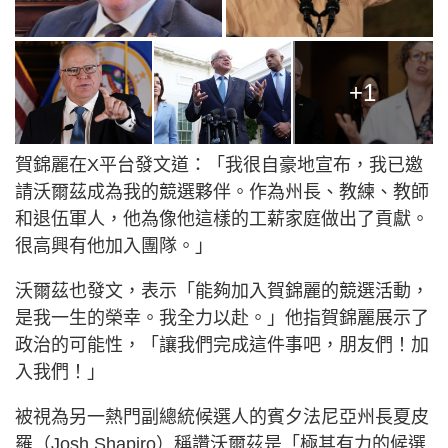
+1
賀錦麗在X平台發文道：「我很自豪地宣布，我已邀
請沃爾茲成為我的競選夥伴。作為州長、教練、教師
和退伍軍人，他為像他這樣的工薪家庭做出了貢獻。
很高興有他加入團隊。」
沃爾茲也發文，表示「能夠加入賀錦麗的競選活動，
是我一生的榮幸。我全力以赴。」他指賀錦麗展示了
政治的可能性，「讓我們完成這件事吧，朋友們！加
入我們！」
被視為另一熱門副總統候選人的賓夕法尼亞州長夏皮
羅（Josh Shapiro）稱讚沃爾茲是「極其有力的候選