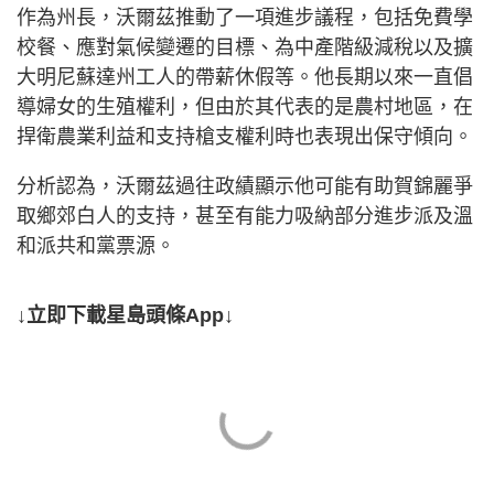
作為州長，沃爾茲推動了一項進步議程，包括免費學
校餐、應對氣候變遷的目標、為中產階級減稅以及擴
大明尼蘇達州工人的帶薪休假等。他長期以來一直倡
導婦女的生殖權利，但由於其代表的是農村地區，在
捍衛農業利益和支持槍支權利時也表現出保守傾向。
分析認為，沃爾茲過往政績顯示他可能有助賀錦麗爭
取鄉郊白人的支持，甚至有能力吸納部分進步派及溫
和派共和黨票源。
↓立即下載星島頭條App↓