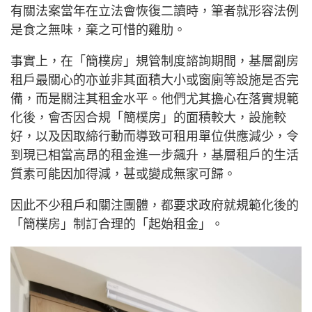
有關法案當年在立法會恢復二讀時，筆者就形容法例
是食之無味，棄之可惜的雞肋。
事實上，在「簡樸房」規管制度諮詢期間，基層劏房
租戶最關心的亦並非其面積大小或窗廁等設施是否完
備，而是關注其租金水平。他們尤其擔心在落實規範
化後，會否因合規「簡樸房」的面積較大，設施較
好，以及因取締行動而導致可租用單位供應減少，令
到現已相當高昂的租金進一步飆升，基層租戶的生活
質素可能因加得減，甚或變成無家可歸。
因此不少租戶和關注團體，都要求政府就規範化後的
「簡樸房」制訂合理的「起始租金」。