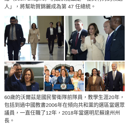
人」，將幫助賀錦麗成為第 47 任總統。
60歲的沃爾茲是國民警衛隊前隊員，教學生涯20年，
包括到過中國教書2006年在傾向共和黨的選區當選眾
議員，一直任職了12年，2018年當選明尼蘇達州州
長。