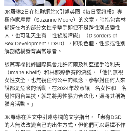
JK羅琳2日在社群網站X引述英國《每日電訊報》專
欄作家摩爾（Suzanne Moore）的文章，暗指包含林
郁婷在內的部分女性拳擊手即便不是跨性別或變性
人，也可能天生有「性發展障礙」（Disorders of
Sex Development，DSD），即染色體、性腺或性別
解剖結構發育異常患者。
該篇專欄批評國際奧會允許阿爾及利亞選手哈利夫
（Imane Khelif）和林郁婷參賽的決議，「他們無視
女性安全，也無視任何公平的概念，拳擊對任何人來
說都是危險的活動，在2024年故意讓一名女性和一名
男性同台競技，就是將男性暴力合法化，還將其稱為
體育活動。」
JK羅琳在貼文中引述專欄的文字指出，「患有DSD
的人無法改變自己的出生方式，但他們可以選擇不作