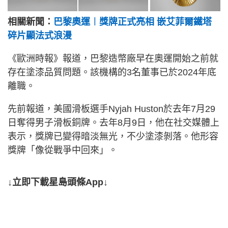
相關新聞：
巴黎奧運︱獎牌正式亮相 嵌艾菲爾鐵塔
碎片顯法式浪漫
《歐洲時報》報道，巴黎造幣廠早在奧運開始之前就
存在塗漆品質問題。該機構的3名董事已於2024年底
離職。
先前報道，美國滑板選手Nyjah Huston於去年7月29
日奪得男子滑板銅牌。去年8月9日，他在社交媒體上
表示，獎牌已變得暗淡無光，不少塗漆剝落。他形容
獎牌「像從戰爭中回來」。
↓立即下載星島頭條App↓