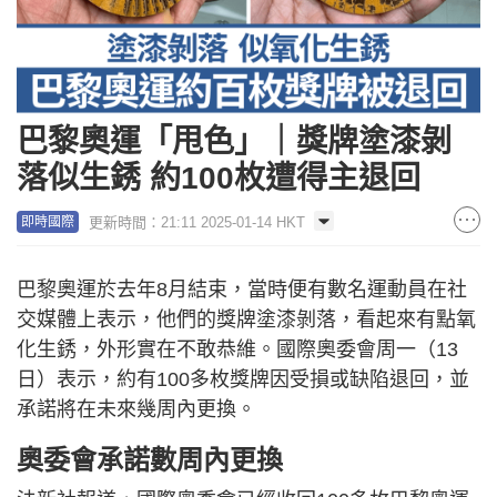
巴黎奧運「甩色」｜獎牌塗漆剝
落似生銹 約100枚遭得主退回
更新時間：21:11 2025-01-14 HKT
即時國際
巴黎奧運於去年8月結束，當時便有數名運動員在社
交媒體上表示，他們的獎牌塗漆剝落，看起來有點氧
化生銹，外形實在不敢恭維。國際奧委會周一（13
日）表示，約有100多枚獎牌因受損或缺陷退回，並
承諾將在未來幾周內更換。
奧委會承諾數周內更換