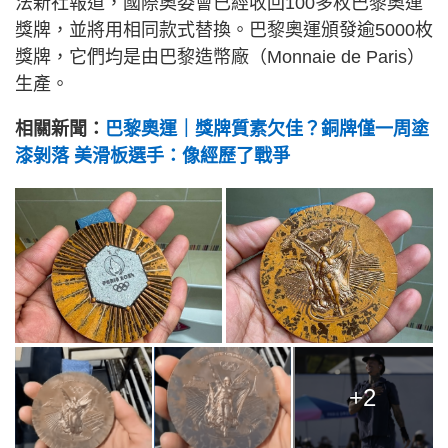
法新社報道，國際奧委會已經收回100多枚巴黎奧運
獎牌，並將用相同款式替換。巴黎奧運頒發逾5000枚
獎牌，它們均是由巴黎造幣廠（Monnaie de Paris）
生產。
相關新聞：
巴黎奧運｜獎牌質素欠佳？銅牌僅一周塗
漆剝落 美滑板選手：像經歷了戰爭
+2