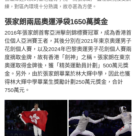
練，對區內環境十分熟識，故亦甚為方便。
張家朗兩屆奧運淨袋1650萬獎金
2016年張家朗首奪亞洲擊劍錦標賽冠軍，成為香港首
位個人亞洲賽王者，其後分別在2021年東京奧運男子
花劍個人賽，以及2024年巴黎奧運男子花劍個人賽兩
度摘取金牌，故有香港「劍神」之稱。張家朗在東京
奧運取得金牌後，獲「精英運動員計劃」500萬元獎
金。另外，由於張家朗畢業於林大輝中學，因此也獲
得林大輝中學畢業生獎勵計劃250萬元獎金，合計
750萬元。