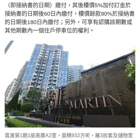
（即接納書的日期）繳付，其後樓價5%加付訂金於
接納書的日期後60日內繳付，樓價餘款90%於接納書
的日期後180日內繳付；另外，可享有認購該期數或
其他期數內一個住戶停車位的權利。
雲滙第1期1座高層A2室，面積932方呎，屬3房套及儲物室