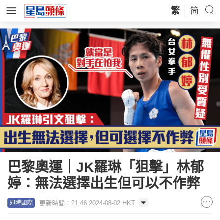
繁
简
巴黎奧運｜JK羅琳「狙擊」林郁
婷：無法選擇出生但可以不作弊
更新時間：21:46 2024-08-02 HKT
即時國際