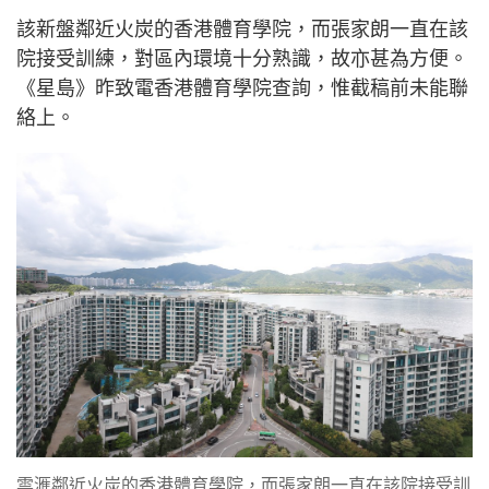
該新盤鄰近火炭的香港體育學院，而張家朗一直在該
院接受訓練，對區內環境十分熟識，故亦甚為方便。
《星島》昨致電香港體育學院查詢，惟截稿前未能聯
絡上。
雲滙鄰近火炭的香港體育學院，而張家朗一直在該院接受訓