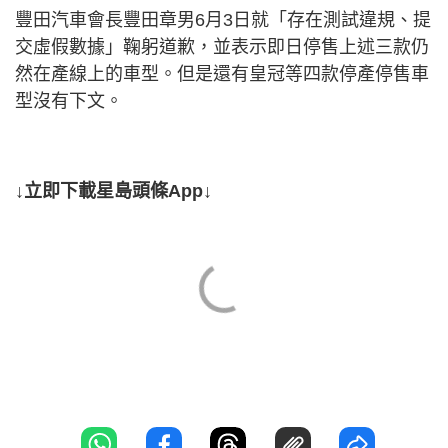
豐田汽車會長豐田章男6月3日就「存在測試違規、提
交虛假數據」鞠躬道歉，並表示即日停售上述三款仍
然在產線上的車型。但是還有皇冠等四款停產停售車
型沒有下文。
↓立即下載星島頭條App↓