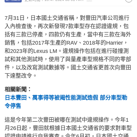
7月31日，日本國土交通省稱，對豐田汽車公司進行
入內檢查後，再次新發現7款車型存在認證違規，包
括有三款已停產，四款仍有生產，當中有三款在海外
銷售，包括2017年生產的RAV、2018年的Harrier，
和2023年的Lexus LM。違規操作包括在進行碰撞測
試和其他測試時，使用了與量產車型規格不同的零部
件，以及改寫測試數據等。國土交通省更首次向豐田
下達整改令。
相關新聞：
日本豐田、萬事得等被揭性能測試造假 部分車型勒
令停售
這是今年第二次豐田被曝在測試中違規操作。今年1
月26日起，豐田就根據日本國土交通省的要求對車型
認證申請進行自我審查。今年6月初，日本國土交通