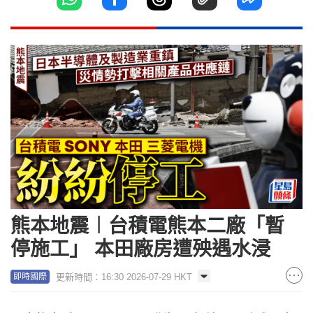
熊本地震︱台積電熊本二廠「暫
停施工」 本田廠房遭殃遇水浸
更新時間：16:30 2026-07-29 HKT
即時國際