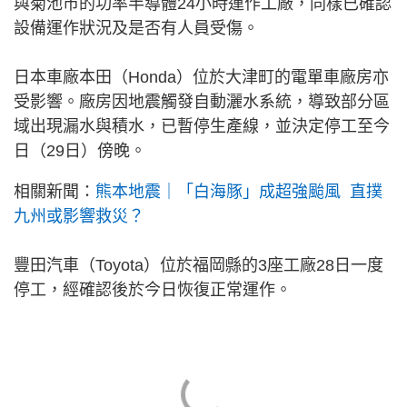
與菊池市的功率半導體24小時運作工廠，同樣已確認
設備運作狀況及是否有人員受傷。
日本車廠本田（Honda）位於大津町的電單車廠房亦
受影響。廠房因地震觸發自動灑水系統，導致部分區
域出現漏水與積水，已暫停生產線，並決定停工至今
日（29日）傍晚。
相關新聞：
熊本地震｜「白海豚」成超強颱風 直撲
九州或影響救災？
豐田汽車（Toyota）位於福岡縣的3座工廠28日一度
停工，經確認後於今日恢復正常運作。