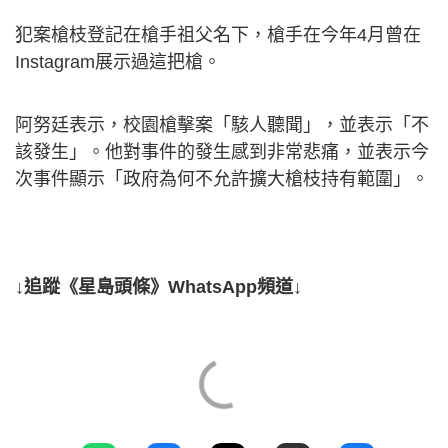
犯案槍枝​​登記在槍手祖父名下，槍手在今年4月曾在
Instagram展示過這把槍。
阿努廷表示，校園槍擊案「駭人聽聞」，並表示「不
該發生」。他對事件的發生感到非常悲痛，並表示今
次事件顯示「政府為何不允許擴大槍枝持有範圍」。
↓追蹤《星島頭條》WhatsApp頻道↓