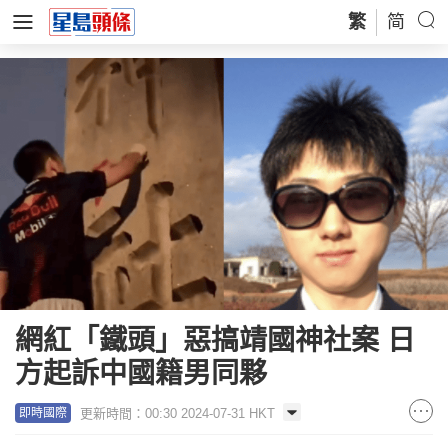
繁
简
網紅「鐵頭」惡搞靖國神社案 日
方起訴中國籍男同夥
更新時間：00:30 2024-07-31 HKT
即時國際