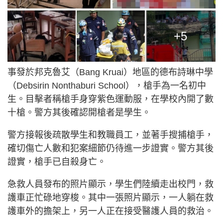
+5
事發於邦克魯艾（Bang Kruai）地區的德布詩琳中學
（Debsirin Nonthaburi School），槍手為一名初中
生。目擊者稱槍手身穿紫色運動服，在學校內開了數
十槍。警方其後確認開槍者是學生。
警方接報後疏散學生和教職員工，並著手搜捕槍手，
確切傷亡人數和犯案細節仍待進一步證實。警方其後
證實，槍手已自殺身亡。
急救人員發布的照片​​顯示，學生們陸續走出校門，救
護車正忙碌地穿梭。其中一張照片顯示，一人躺在救
護車外的擔架上，另一人正在接受醫護人員的救治。