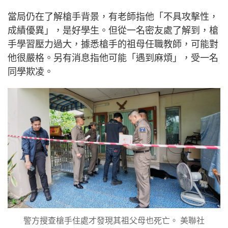
當局仍在了解槍手背景，有老師指他「不具攻擊性，
成績優異」，是好學生。但從一名密友處了解到，槍
手學習壓力過大，據悉槍手的祖母任職教師，可能對
他很嚴格。另有消息指他可能「遇到麻煩」，受一名
同學欺凌。
警方搜查槍手住處才發現其祖父母也死亡。 美聯社