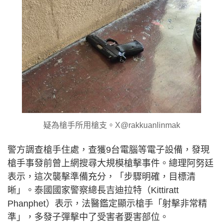
疑為槍手所用槍支。X@rakkuanlinmak
警方調查槍手住處，查獲9台電腦等電子設備，發現
槍手事發前曾上網搜尋大規模槍擊事件。總理
阿努廷
表示，這次襲擊準備充分，「步驟明確，目標清
晰」。
泰國國家警察總長吉迪拉特（Kittiratt
Phanphet）表示，法醫鑑定顯示槍手「射擊非常精
準」，多發子彈擊中了受害者要害部位。