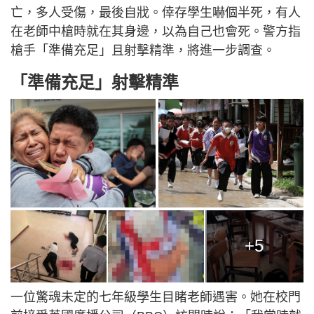
亡，多人受傷，最後自戕。倖存學生嚇個半死，有人
在老師中槍時就在其身邊，以為自己也會死。警方指
槍手「準備充足」且射擊精準，將進一步調查。
「準備充足」射擊精準
+5
一位驚魂未定的七年級學生目睹老師遇害。她在校門