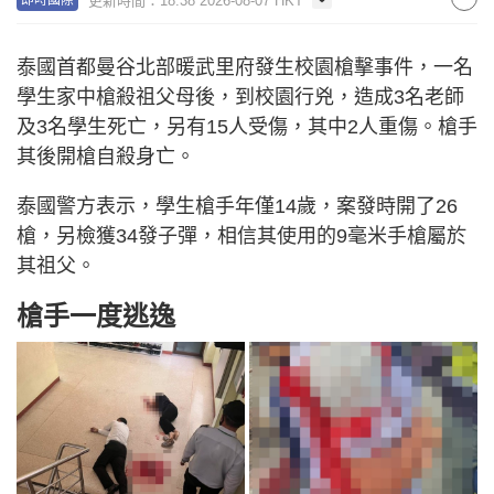
更新時間：18:38 2026-08-07 HKT
即時國際
泰國首都曼谷北部暖武里府發生校園槍擊事件，一名
學生家中槍殺祖父母後，到校園行兇，造成3名老師
及3名學生死亡，另有15人受傷，其中2人重傷。槍手
其後開槍自殺身亡。
泰國警方表示，學生槍手年僅14歲，案發時開了26
槍，另檢獲34發子彈，相信其使用的9毫米手槍屬於
其祖父。
槍手一度逃逸