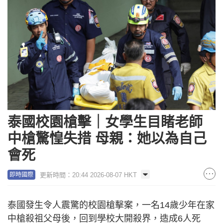
泰國校園槍擊｜女學生目睹老師
中槍驚惶失措 母親：她以為自己
會死
更新時間：20:44 2026-08-07 HKT
即時國際
泰國發生令人震驚的校園槍擊案，一名14歲少年在家
中槍殺祖父母後，回到學校大開殺界，造成6人死