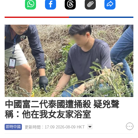
中國富二代泰國遭捅殺 疑兇聲
稱：他在我女友家浴室
更新時間：17:09 2026-08-09 HKT
即時中國