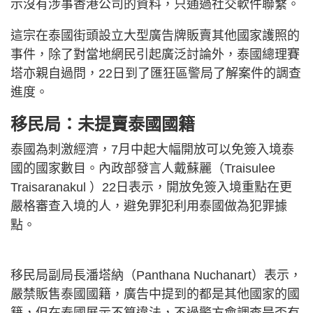
示沒有涉事香港公司的資料，只通過社交軟件聯繫。
這宗在泰國街頭設立大型廣告牌販賣其他國家護照的
事件，除了對當地網民引起廣泛討論外，泰國總理賽
塔亦親自過問，22日到了匯狂區警局了解案件的調查
進度。
移民局：未提賣泰國國籍
泰國為刺激經濟，7月中起大幅開放可以免簽入境泰
國的國家數目。內政部發言人戴蘇麗（Traisulee
Traisaranakul ）22日表示，開放免簽入境重點在更
嚴格審查入境的人，避免罪犯利用泰國做為犯罪據
點。
移民局副局長潘塔納（Panthana Nuchanart）表示，
嚴禁販售泰國國籍，廣告中提到的都是其他國家的國