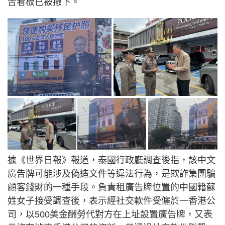
告看板已被撤下。
據《世界日報》報道，泰國行政廳調查後指，該中文
廣告牌可能涉及偽造文件等違法行為，是欺詐集團騙
顧客錢財的一種手段。負責租廣告牌位置的中國籍蘇
姓女子接受調查後，表示經社交軟件受僱於一香港公
司，以500美金酬勞代對方在上址設置廣告牌，又表