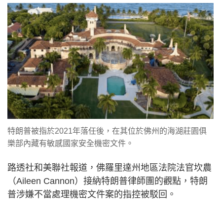
特朗普被指於2021年落任後，在其位於佛州的海湖莊園俱
樂部內藏有敏感國家安全機密文件。
路透社和美聯社報道，佛羅里達州地區法院法官坎農
（Aileen Cannon）接納特朗普律師團的觀點，特朗
普涉嫌不當處理機密文件案的指控被駁回。