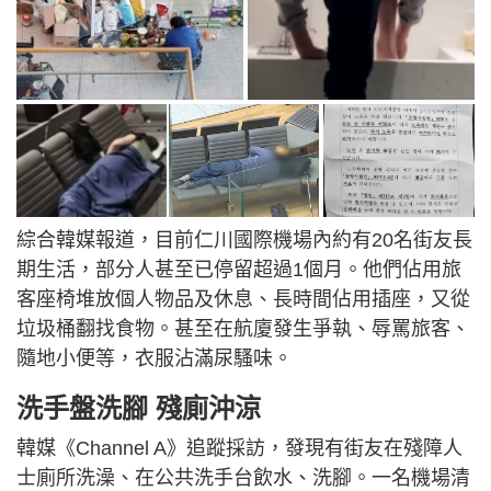
綜合韓媒報道，目前仁川國際機場內約有20名街友長
期生活，部分人甚至已停留超過1個月。他們佔用旅
客座椅堆放個人物品及休息、長時間佔用插座，又從
垃圾桶翻找食物。甚至在航廈發生爭執、辱罵旅客、
隨地小便等，衣服沾滿尿騷味。
洗手盤洗腳 殘廁沖涼
韓媒《Channel A》追蹤採訪，發現有街友在殘障人
士廁所洗澡、在公共洗手台飲水、洗腳。一名機場清