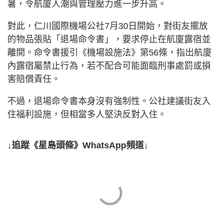
暑，令航廈人潮與管理壓力進一步升高。
對此，仁川國際機場公社7月30日開始，對街友擺放
的物品張貼「退場命令書」，要求停止在航廈露宿並
離開。命令書援引《機場設施法》第56條，指出航廈
內露宿屬禁止行為，若不配合可能面臨刑事處罰或損
害賠償責任。
不過，退場命令書本身沒有強制性。公社建議街友入
住福利設施，但相當多人堅決反對入住。
↓追蹤《星島頭條》WhatsApp頻道↓