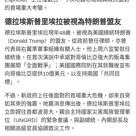
的首場重大考驗。
德拉埃斯普里埃拉被視為特朗普盟友
德拉埃斯普里埃拉現年48歲，被視為美國總統特朗普
（Donald Trump）的盟友，從政前曾任律師，亦曾
代表與右翼準軍事組織有關人士。他上周六宣誓就任
總統後，在首次演說中承諾對哥倫比亞強大的販毒集
團展開「全面戰爭」；美國國務院則在其就職後宣布
向哥倫比亞提供10億美元，以支持兩國「共同目
標」。
不過，新政府上任後面對的首場重大危機，卻來自突
如其來的強震。地震消息傳出後，德拉埃斯普里埃拉
立即趕往首都波哥大，親自主持國家災害風險管理單
位（UNGRD）的緊急會議，與副總統、內閣部長及
相關高級官員協調救災工作。