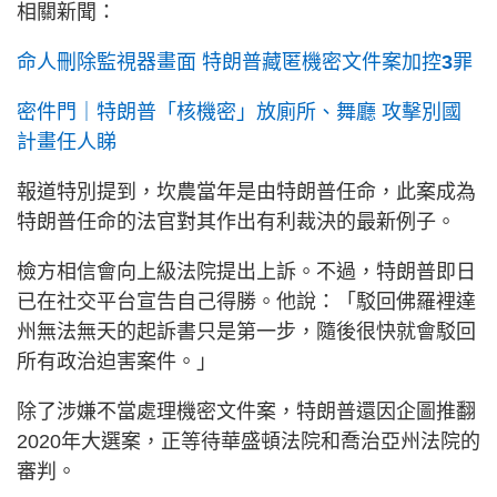
相關新聞：
命人刪除監視器畫面
特朗普藏匿機密文件案加控
3
罪
密件門｜特朗普「核機密」放廁所、舞廳
攻擊別國
計畫任人睇
報道特別提到，坎農當年是由特朗普任命，此案成為
特朗普任命的法官對其作出有利裁決的最新例子。
檢方相信會向上級法院提出上訴。不過，特朗普即日
已在社交平台宣告自己得勝。他說：「駁回佛羅裡達
州無法無天的起訴書只是第一步，隨後很快就會駁回
所有政治迫害案件。」
除了涉嫌不當處理機密文件案，特朗普還因企圖推翻
2020年大選案，正等待華盛頓法院和喬治亞州法院的
審判。