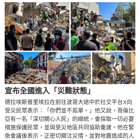
宣布全國進入「災難狀態」
德拉埃斯普里埃拉在前往波哥大途中於社交平台X向
受災民眾表示：「你們並不孤單。」他又說，哥倫比
亞有一名「深切關心人民」的總統，會採取一切必要
措施保護民眾，並與受災地區共同協助重建。他在緊
急會議後表示，正密切關注災情，並對地震造成的人