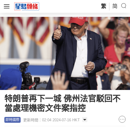
繁
简
特朗普再下一城 佛州法官駁回不
當處理機密文件案指控
更新時間：02:04 2024-07-16 HKT
即時國際