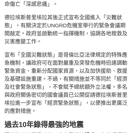
命傷亡「深感悲痛」。
德拉埃斯普里埃拉其後正式宣布全國進入「災難狀
態」，有關決定於UNGRD危機室舉行的緊急會議期
間敲定。政府並啟動統一指揮機制，協調各地搜救及
災害應變工作。
宣布「全國災難狀態」是哥倫比亞法律規定的特殊應
急機制，讓政府可在面對嚴重及突發危機時迅速調動
緊急資金、重新分配國家資源，以及加快援助、救援
及基礎設施重建。不過，有關措施並不等同於「經濟
及社會緊急狀態」，不會賦予總統額外立法權。多名
與政府關係密切的國會議員已公開促請德拉埃斯普里
埃拉進一步宣布「經濟緊急狀態」，以便推出更廣泛
的應對措施。
過去10年錄得最強的地震