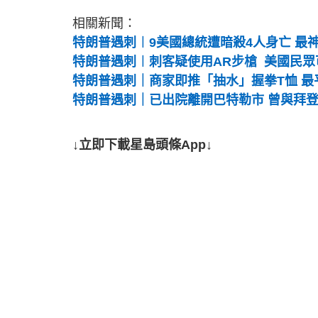
相關新聞：
特朗普遇刺︱9美國總統遭暗殺4人身亡 最
特朗普遇刺︱刺客疑使用AR步槍 美國民眾
特朗普遇刺｜商家即推「抽水」握拳T恤 最平
特朗普遇刺｜已出院離開巴特勒市 曾與拜
↓立即下載星島頭條App↓