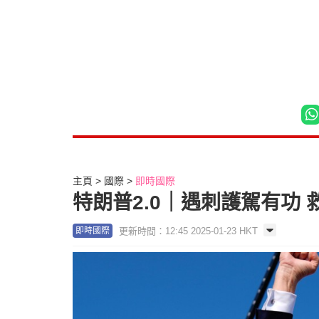
主頁
國際
即時國際
特朗普2.0｜遇刺護駕有功
更新時間：12:45 2025-01-23 HKT
即時國際