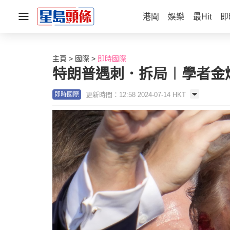
港聞
娛樂
最Hit
即
主頁
國際
即時國際
特朗普遇刺．拆局︱學者金燦
更新時間：12:58 2024-07-14 HKT
即時國際