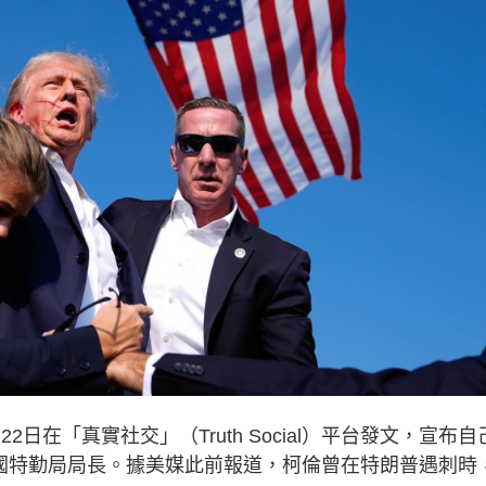
間22日在「真實社交」（Truth Social）平台發文，宣布自
一任美國特勤局局長。據美媒此前報道，柯倫曾在特朗普遇刺時