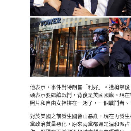
他表示，事件對特朗普「利好」。遭槍擊後
頭表示要繼續戰鬥，背後是美國國旗。現在
照片和自由女神拼在一起了，一個戰鬥者、
對於美國之前發生國會山暴亂，現在再發生
黨政治質量惡化，原來兩黨都還是溫和派占