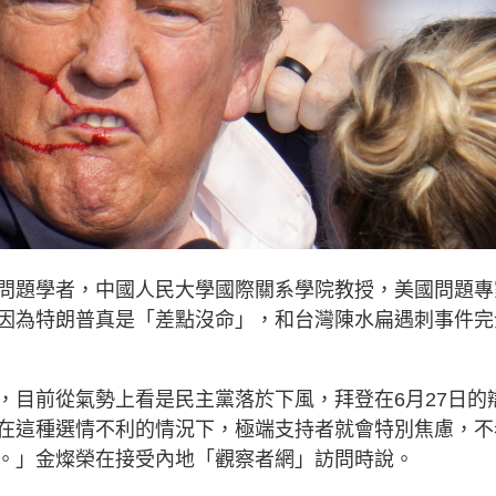
問題學者，中國人民大學國際關系學院教授，美國問題專
因為特朗普真是「差點沒命」，和台灣陳水扁遇刺事件完
，目前從氣勢上看是民主黨落於下風，拜登在6月27日的
在這種選情不利的情況下，極端支持者就會特別焦慮，不
。」金燦榮在接受內地「觀察者網」訪問時說。