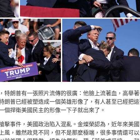
，特朗普有一張照片流傳的很廣：他臉上流著血，高舉著
特朗普已經被塑造成一個英雄形像了，有人甚至已經把這
一個捍衛美國民主的形像一下子就出來了。
槍擊事件，美國政治陷入混亂。金燦榮認為，近年來美國
上風，雖然政見不同，但不是那麼極端，很多事情還可以