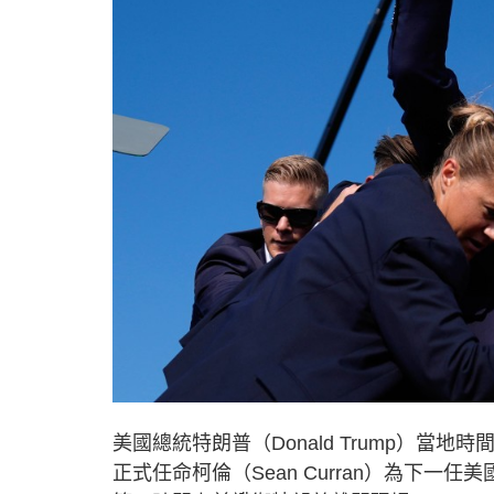
美國總統特朗普（Donald Trump）當地時
正式任命柯倫（Sean Curran）為下