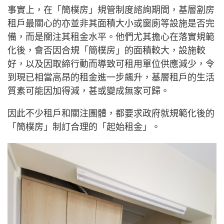
事實上，在「簡樸房」規管制度諮詢期間，基層劏房
租戶最關心的亦並非其面積大小或窗廁等設施是否完
備，而是關注其租金水平。他們尤其擔心在落實規範
化後，會否因合規「簡樸房」的面積較大，設施較
好，以及因取締行動而導致可租用單位供應減少，令
到現已相當高昂的租金進一步飆升，基層租戶的生活
質素可能因加得減，甚或變成無家可歸。
因此不少租戶和關注團體，都要求政府就規範化後的
「簡樸房」制訂合理的「起始租金」。