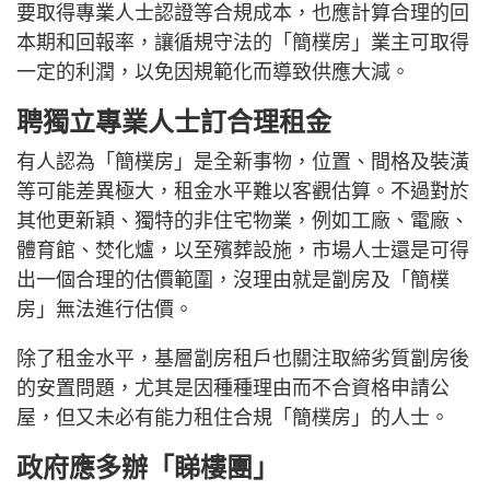
要取得專業人士認證等合規成本，也應計算合理的回
本期和回報率，讓循規守法的「簡樸房」業主可取得
一定的利潤，以免因規範化而導致供應大減。
聘獨立專業人士訂合理租金
有人認為「簡樸房」是全新事物，位置、間格及裝潢
等可能差異極大，租金水平難以客觀估算。不過對於
其他更新穎、獨特的非住宅物業，例如工廠、電廠、
體育館、焚化爐，以至殯葬設施，市場人士還是可得
出一個合理的估價範圍，沒理由就是劏房及「簡樸
房」無法進行估價。
除了租金水平，基層劏房租戶也關注取締劣質劏房後
的安置問題，尤其是因種種理由而不合資格申請公
屋，但又未必有能力租住合規「簡樸房」的人士。
政府應多辦「睇樓團」