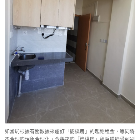
如當局根據有關數據來釐訂「簡樸房」的起始租金，等同將
不合理的現象合理化，令將來的「簡樸房」租戶繼續受到剝