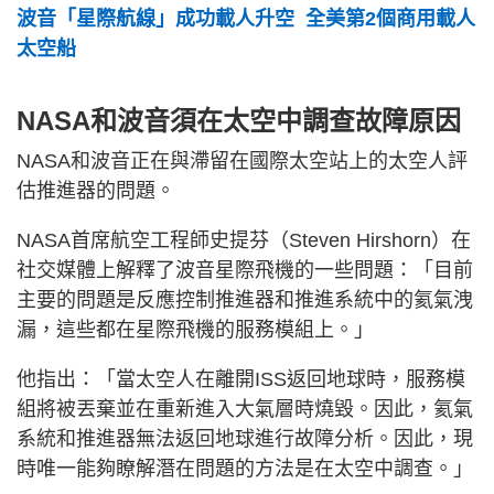
波音「星際航線」成功載人升空 全美第2個商用載人
太空船
NASA和波音須在太空中調查故障原因
NASA和波音正在與滯留在國際太空站上的太空人評
估推進器的問題。
NASA首席航空工程師史提芬（Steven Hirshorn）在
社交媒體上解釋了波音星際飛機的一些問題：「目前
主要的問題是反應控制推進器和推進系統中的氦氣洩
漏，這些都在星際飛機的服務模組上。」
他指出：「當太空人在離開ISS返回地球時，服務模
組將被丟棄並在重新進入大氣層時燒毀。因此，氦氣
系統和推進器無法返回地球進行故障分析。因此，現
時唯一能夠瞭解潛在問題的方法是在太空中調查。」