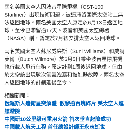
兩名美國太空人因波音星際飛機（CST-100
Starliner）出現技術問題，被逼滯留國際太空站上無
法返回地球。兩名美國太空人原定於6月13日返回地
球，至今已滯留逾17天。波音和美國太空總署
（NASA）稱，暫定於7月初安排太空人返回地球。
兩名美國太空人蘇尼威廉斯（Suni Williams）和威爾
莫爾（Butch Wilmore）於6月5日乘坐波音星際飛機
執行載人飛行任務。原定計劃1周後返回地球，但由
於太空艙出現數次氦氣洩漏和推進器故障，兩名太空
人返回地球的計劃延後至今。
相關新聞：
俄羅斯人造衛星突解體 散發逾百塊碎片 美太空人進
艙避險
中國研10公里級可重用火箭 首次垂直起降成功
中國載人航天工程 首任總設計師王永志逝世