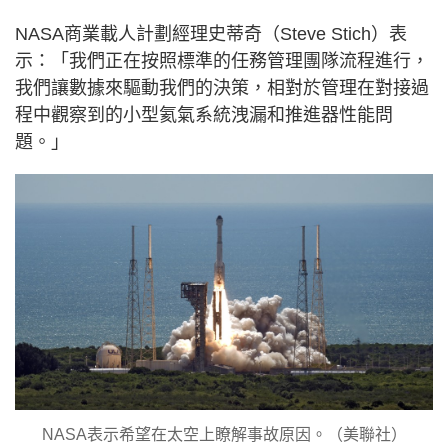
NASA商業載人計劃經理史蒂奇（Steve Stich）表
示：「我們正在按照標準的任務管理團隊流程進行，
我們讓數據來驅動我們的決策，相對於管理在對接過
程中觀察到的小型氦氣系統洩漏和推進器性能問
題。」
NASA表示希望在太空上瞭解事故原因。（美聯社）