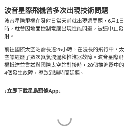
波音星際飛機曾多次出現技術問題
波音星際飛機在發射日當天前就出現過問題，6月1日
時，就曾因地面控制電腦出現性能問題，被逼中止發
射。
前往國際太空站需長逹25小時，在漫長的飛行中，太
空艙經歷了數次氦氣洩漏和推進器故障。波音星際飛
機抵達並嘗試與國際太空站對接時，28個推進器中的
4個發生故障，導致到達時間延遲。
↓立即下載星島頭條App↓