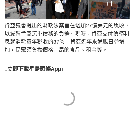
+1
肯亞議會提出的財政法案旨在增加27億美元的稅收，
以減輕肯亞沉重債務的負擔。現時，肯亞支付債務利
息就消耗每年稅收的37％。肯亞近年來通脹日益增
加，民眾須負擔價格高昂的食品、租金等。
↓立即下載星島頭條App↓