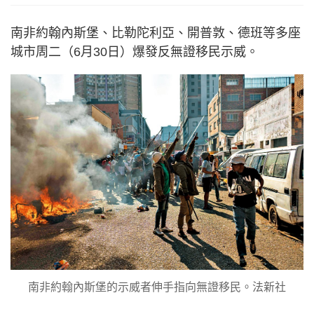
南非約翰內斯堡、比勒陀利亞、開普敦、德班等多座
城市周二（6月30日）爆發反無證移民示威。
南非約翰內斯堡的示威者伸手指向無證移民。法新社