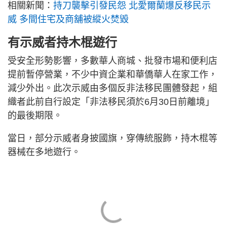
相關新聞：
持刀襲擊引發民怨 北愛爾蘭爆反移民示
威 多間住宅及商舖被縱火焚毀
有示威者持木棍遊行
受安全形勢影響，多數華人商城、批發市場和便利店
提前暫停營業，不少中資企業和華僑華人在家工作，
減少外出。此次示威由多個反非法移民團體發起，組
織者此前自行設定「非法移民須於6月30日前離境」
的最後期限。
當日，部分示威者身披國旗，穿傳統服飾，持木棍等
器械在多地遊行。