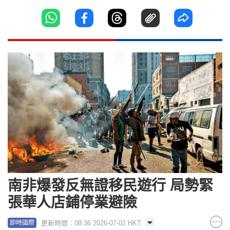
南非爆發反無證移民遊行 局勢緊
張華人店鋪停業避險
更新時間：08:36 2026-07-02 HKT
即時國際