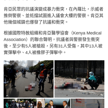
肯亞民眾的抗議演變成暴力衝突，在內羅比，示威者
推倒警察、並抵擋試圖進入議會大樓的警察。肯亞其
他幾個城鎮也爆發了抗議和衝突。
根據國際特赦組織和肯亞醫學協會（Kenya Medical
Association）的聯合聲明，抗議者與警察發生衝突
後，至少有5人被槍殺，另有31人受傷，其中13人被
實彈擊中、4人被橡膠子彈擊中。