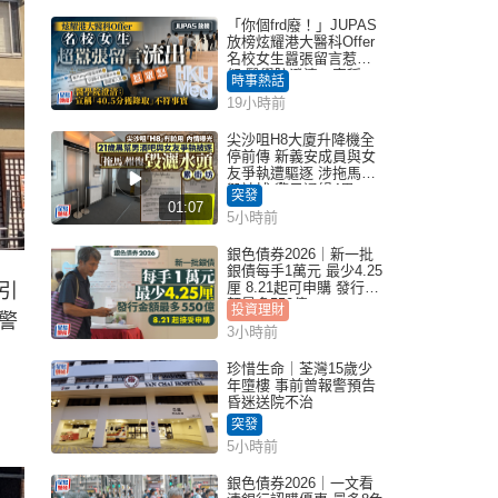
「你個frd廢！」JUPAS
放榜炫耀港大醫科Offer
名校女生囂張留言惹眾
怒 醫學院澄清：宣稱
時事熱話
「40.5分獲錄取」不符事
19小時前
實｜Juicy叮
尖沙咀H8大廈升降機全
停前傳 新義安成員與女
友爭執遭驅逐 涉拖馬刑
毀被捕 警另通緝4男
突發
01:07
5小時前
銀色債券2026｜新一批
銀債每手1萬元 最少4.25
厘 8.21起可申購 發行金
引
額最多550億
投資理財
警
3小時前
珍惜生命｜荃灣15歲少
年墮樓 事前曾報警預告
昏迷送院不治
突發
5小時前
銀色債券2026｜一文看