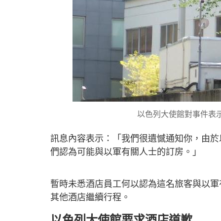
以色列大使館對事件表
訊息內容表示：「我們很遺憾通知你，由於
們認為可能與以軍有關人士的訂房。」
暫時未悉酒店員工何以認為這名旅客與以軍
其他酒店繼續行程。
以色列大使館要求酒店道歉