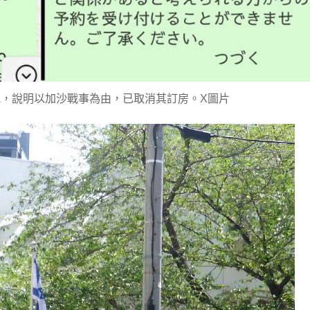
，說明以加沙戰事為由，已取消其訂房。X圖片