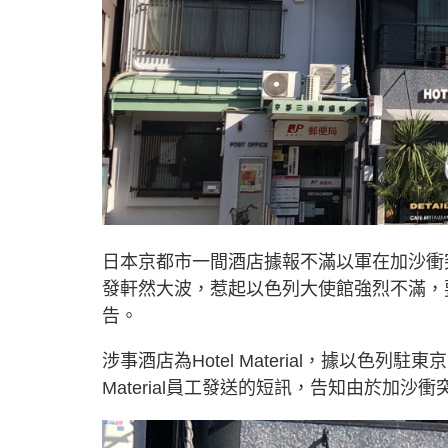
日本京都市一間酒店據報不滿以軍在加沙衝
發軒然大波，惹起以色列大使館強烈不滿，
告。
涉事酒店為Hotel Material，據以色列駐
Material員工發送的短訊，告知由於加沙