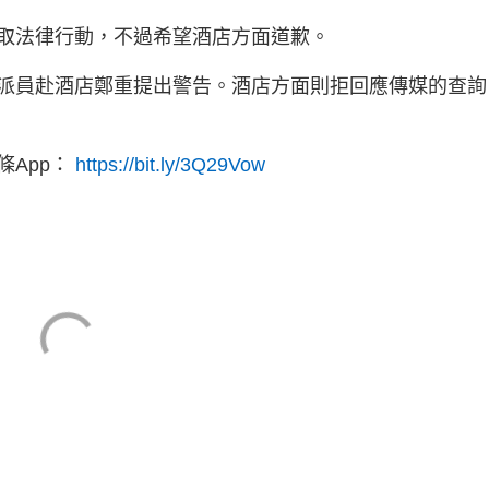
取法律行動，不過希望酒店方面道歉。
派員赴酒店鄭重提出警告。酒店方面則拒回應傳媒的查詢
App：
https://bit.ly/3Q29Vow