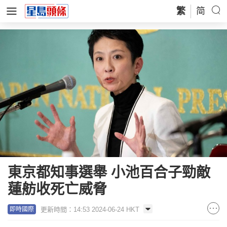
繁
简
東京都知事選舉 小池百合子勁敵
蓮舫收死亡威脅
更新時間：14:53 2024-06-24 HKT
即時國際