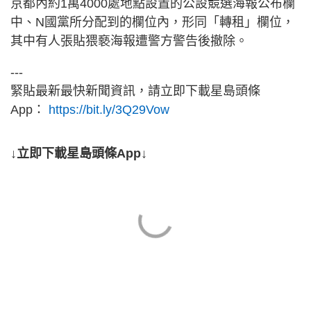
京都內約1萬4000處地點設置的公設競選海報公布欄
中、N國黨所分配到的欄位內，形同「轉租」欄位，
其中有人張貼猥褻海報遭警方警告後撤除。
---
緊貼最新最快新聞資訊，請立即下載星島頭條
App：
https://bit.ly/3Q29Vow
↓立即下載星島頭條App↓