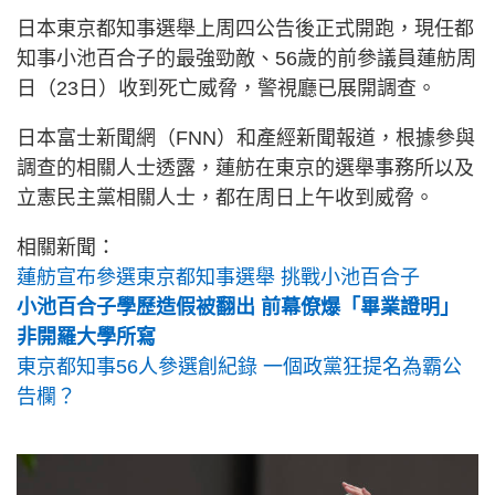
日本東京都知事選舉上周四公告後正式開跑，現任都
知事小池百合子的最強勁敵、56歲的前參議員蓮舫周
日（23日）收到死亡威脅，警視廳已展開調查。
日本富士新聞網（FNN）和產經新聞報道，根據參與
調查的相關人士透露，蓮舫在東京的選舉事務所以及
立憲民主黨相關人士，都在周日上午收到威脅。
相關新聞：
蓮舫宣布參選東京都知事選舉 挑戰小池百合子
小池百合子學歷造假被翻出 前幕僚爆「畢業證明」
非開羅大學所寫
東京都知事56人參選創紀錄 一個政黨狂提名為霸公
告欄？