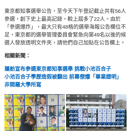
東京都知事選舉公告，至今天下午登記截止共有56人
參選，創下史上最高記錄，較上屆多了22人。由於
「參選爆炸」，最大只有48格的選舉海報公告欄位不
足，東京都的選舉管理委員會緊急向第49名以後的候
選人發放透明文件夾，請他們自己加貼在公告欄上。
相關新聞：
蓮舫宣布參選東京都知事選舉 挑戰小池百合子
小池百合子學歷造假被翻出 前幕僚爆「畢業證明」
非開羅大學所寫