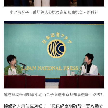
小池百合子、蓮舫等人參選東京都知事選舉。路透社
蓮舫與現任都知事小池百合子參選東京都知事選舉。路透社
據報對方用傳真寫道：「我已經拿到硫酸，要攻擊立