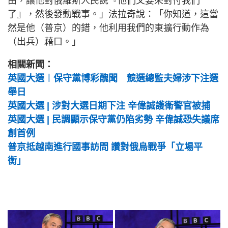
由，讓他對俄羅斯人民說『他們又要來對付我們
了』，然後發動戰事。」法拉奇說：「你知道，這當
然是他（普京）的錯，他利用我們的東擴行動作為
（出兵）藉口。」
相關新聞：
英國大選︱保守黨博彩醜聞 競選總監夫婦涉下注選
舉日
英國大選 | 涉對大選日期下注 辛偉誠護衛警官被捕
英國大選 | 民調顯示保守黨仍陷劣勢 辛偉誠恐失議席
創首例
普京抵越南進行國事訪問 讚對俄烏戰爭「立場平
衡」