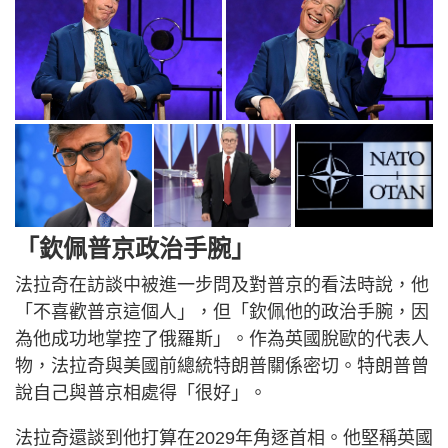
「欽佩普京政治手腕」
法拉奇在訪談中被進一步問及對普京的看法時說，他
「不喜歡普京這個人」，但「欽佩他的政治手腕，因
為他成功地掌控了俄羅斯」。作為英國脫歐的代表人
物，法拉奇與美國前總統特朗普關係密切。特朗普曾
說自己與普京相處得「很好」。
法拉奇還談到他打算在2029年角逐首相。他堅稱英國