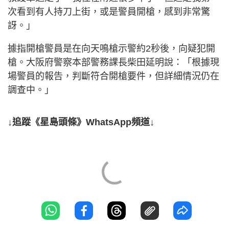
次看到有人持刀上街，或是警員開槍，感到非常驚
訝。」
據指開槍警員是在向天鳴槍示警約2秒後，向疑犯開
槍。大阪府警察本部警務課長柴田延明說：「根據現
場警員的報告，判斷符合開槍要件，但詳細情況仍在
調查中。」
↓追蹤《星島頭條》WhatsApp頻道↓