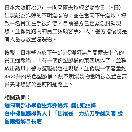
日本大阪府松原市一間高爾夫球練習場今日（6日）
出現疑為炸彈的不明爆裂物，並在當天下午爆炸，導
致一名員工左手被炸傷。目前警方已經緊急封鎖現
場，並撤離館內的員工與顧客等20人。警方指懷疑是
有人蓄意放置爆裂物。
據報，日本警方於下午1時接獲阿湯戶高爾夫中心的
員工通報稱，「有一個像塑膠桶的東西爆炸了，並釋
放出熱風」警方獲報後趕往現場，並發現一個容量約
45公升的灰色塑膠桶。該不明爆裂物當時被放置在高
爾夫球場辦公室前的通路上。
相關新聞：
緬甸南部小學發生炸彈爆炸 釀1死25傷
台中捷運隨機斬人｜「馬尾哥」力抗刀手護乘客 臉
留兩道觸目長疤