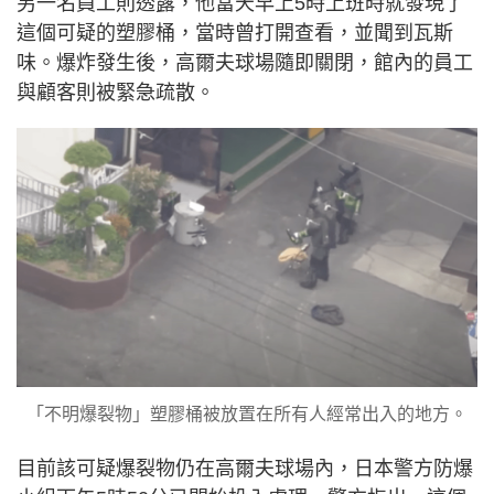
另一名員工則透露，他當天早上5時上班時就發現了
這個可疑的塑膠桶，當時曾打開查看，並聞到瓦斯
味。爆炸發生後，高爾夫球場隨即關閉，館內的員工
與顧客則被緊急疏散。
「不明爆裂物」塑膠桶被放置在所有人經常出入的地方。
目前該可疑爆裂物仍在高爾夫球場內，日本警方防爆