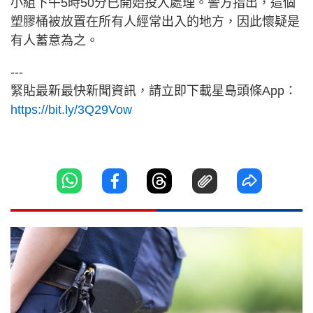
小組下午5時50分已開始投入處理。警方指出，這個
塑膠桶被放置在所有人經常出入的地方，因此懷疑是
有人蓄意為之。
---
緊貼最新最快新聞資訊，請立即下載星島頭條App：
https://bit.ly/3Q29Vow