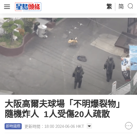
繁
简
大阪高爾夫球場「不明爆裂物」
隨機炸人 1人受傷20人疏散
更新時間：18:00 2024-06-06 HKT
即時國際