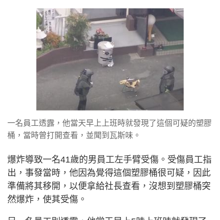
一名員工透露，他當天早上上班時就發現了這個可疑的塑膠
桶，當時曾打開查看，並聞到瓦斯味。
爆炸導致一名41歲的男員工左手臂受傷。受傷員工指
出，事發當時，他因為覺得這個塑膠桶很可疑，因此
準備將其移開，以便拿給社長查看，沒想到塑膠桶突
然爆炸，使其受傷。