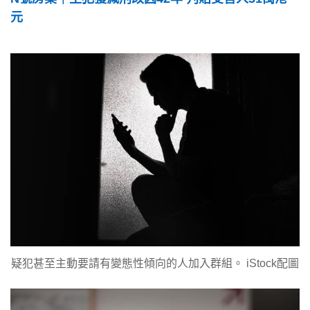
元
疑犯甚至主動要請有變態性傾向的人加入群組。 iStock配圖