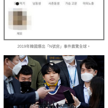
2019年韓國爆出「N號房」事件震驚全球。