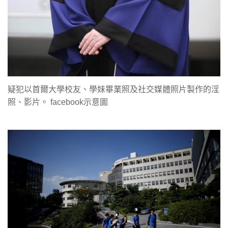
疑犯以首爾大學校友、學妹畢業照及社交媒體照片製作的淫
照、影片。 facebook示意圖