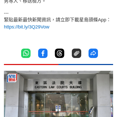
男等人、移送檢方。
---
緊貼最新最快新聞資訊，請立即下載星島頭條App：
https://bit.ly/3Q29Vow